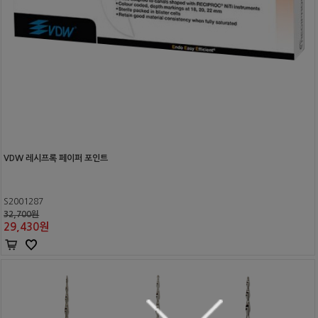
VDW 레시프록 페이퍼 포인트
S2001287
32,700원
29,430
원