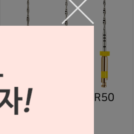
[포장단위 변경] 레시프록 파일 31mm (VDW) (4EA)
S2010118