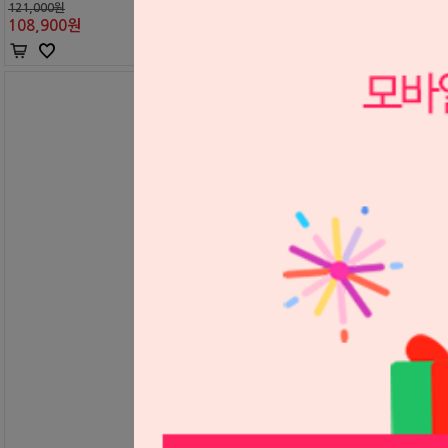
121,000원
108,900
원