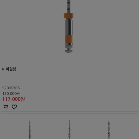
R-파일럿
S2009306
130,000원
117,000
원