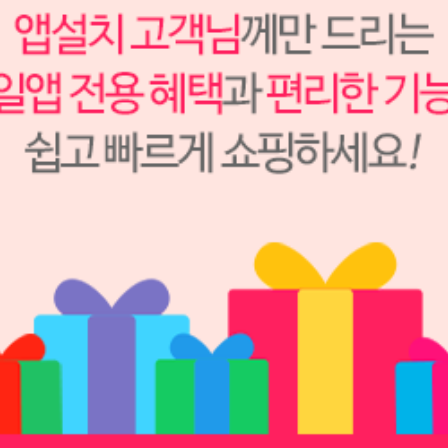
121,000원
108,900
원