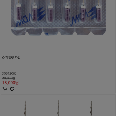
C-파일럿 파일
S0612065
20,000원
18,000
원