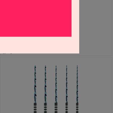
[포장단위 변경] 레시프록 파일 블루 31mm (VDW) (4EA)
S2007084
121,000원
108,900
원