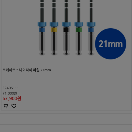
로테이트™ 나이타이 파일 21mm
S2406111
71,000원
63,900
원