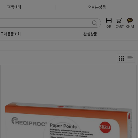
고객센터
오늘본상품
QR
CART
CHAT
구매물품조회
관심상품