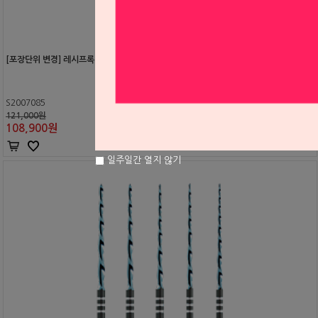
[포장단위 변경] 레시프록 파일 블루 21mm (VDW) (4EA)
S2007085
121,000원
108,900
원
일주일간 열지 않기