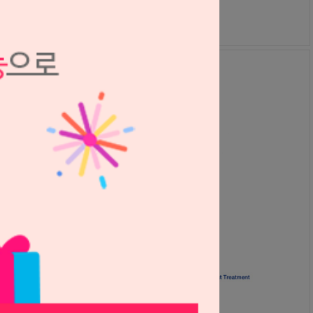
121,000원
108,900
원