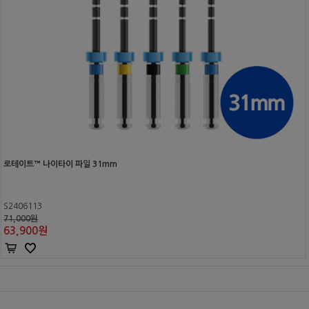
로테이트™ 나이타이 파일 31mm
S2406113
71,000원
63,900
원