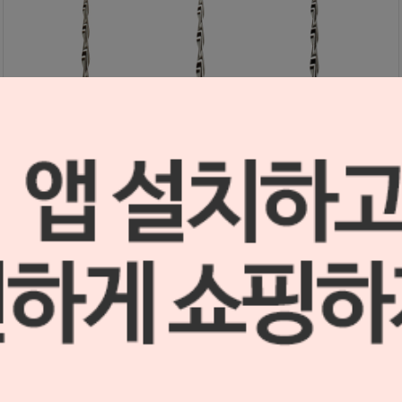
[포장단위 변경] 레시프록 파일 25mm (VDW) (4EA)
S2010117