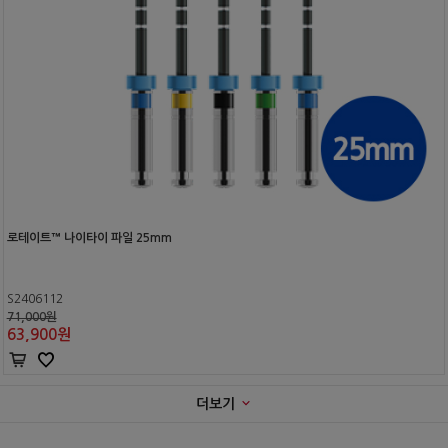
로테이트™ 나이타이 파일 25mm
S2406112
71,000원
63,900
원
더보기