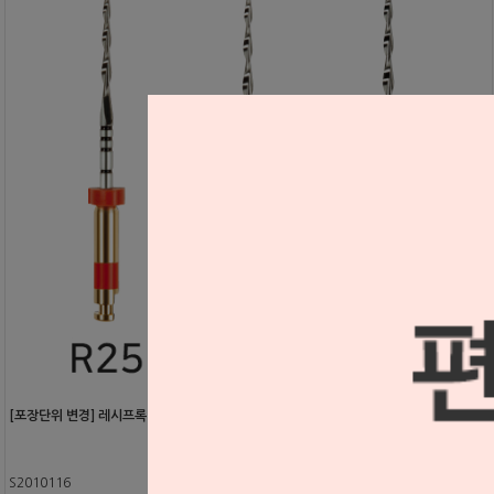
[포장단위 변경] 레시프록 파일 21mm (VDW) (4EA)
S2010116