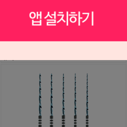
[포장단위 변경] 레시프록 파일 블루 25mm (VDW) (4EA)
S2007083
121,000원
108,900
원