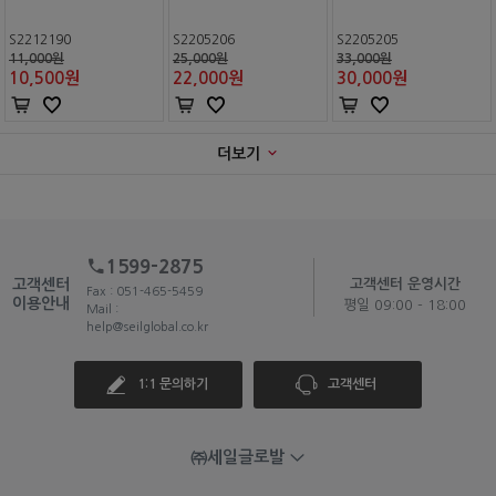
S2212190
S2205206
S2205205
11,000원
25,000원
33,000원
10,500
원
22,000
원
30,000
원
더보기
1599-2875
고객센터
고객센터 운영시간
Fax : 051-465-5459
이용안내
평일 09:00 - 18:00
Mail :
help@seilglobal.co.kr
1:1 문의하기
고객센터
㈜세일글로발