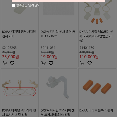
일주일간 열지 않기
DXPA 디지털 센서 사각형
DXPA 디지털 센서 홀더 커
DXPA 디지털 엑스레이 센
센서 커버
버 17 x 8cm
서 포지셔너 (고압멸균 가
능)
S2106293
S2411051
S1401179
25,000원
19,800원
120,000원
23,000
원
19,000
원
110,000
원
DXPA 디지털 엑스레이 센
DXPA 디지털 엑스레이 센
DXPA 바이트 블록 스펀지
서 포지셔너 링 리필
서 포지셔너(홀더) 리필