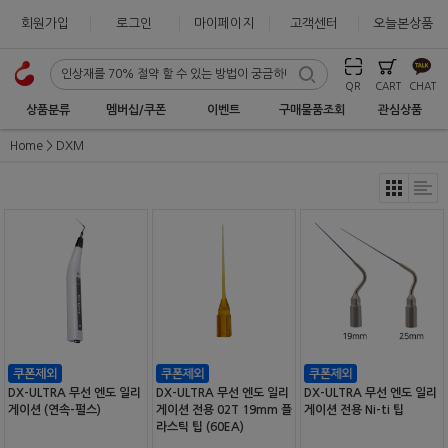
회원가입
로그인
마이페이지
고객센터
오늘본상품
QR
CART
CHAT
상품분류
멤버십/쿠폰
이벤트
구매물품조회
관심상품
Home
DXM
DX-ULTRA 무선 엔도 일리
DX-ULTRA 무선 엔도 일리
DX-ULTRA 무선 엔도 일리
게이션 (연속-펄스)
게이션 전용 02T 19mm 플
게이션 전용 Ni-ti 팁
라스틱 팁 (60EA)