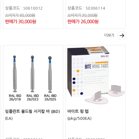
상품코드 : S0610012
상품코드 : S0306114
소비자가 60,000원
소비자가 30,000원
판매가 30,000원
판매가 26,000원
더보기
임플란트 볼드릴 서지칼 바 (IBD)
바이트 윙 탭
(EA)
(pkg/500EA)