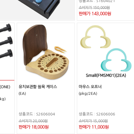
상품코드 : S1604021
소비자가 150,000원
판매가 143,000원
(ONE)
유치보관함 원목 케이스
마우스 오프너
(EA)
(pkg/2EA)
kg)
상품코드 : S2606004
상품코드 : S2606006
소비자가 20,000원
소비자가 15,000원
판매가 18,000원
판매가 11,000원