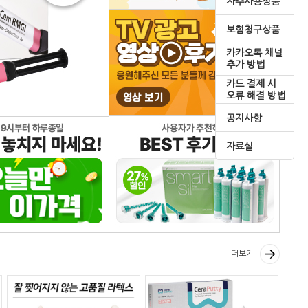
자주사용상품
보험청구상품
카카오톡 채널
추가 방법
카드 결제 시
오류 해결 방법
공지사항
자료실
더보기