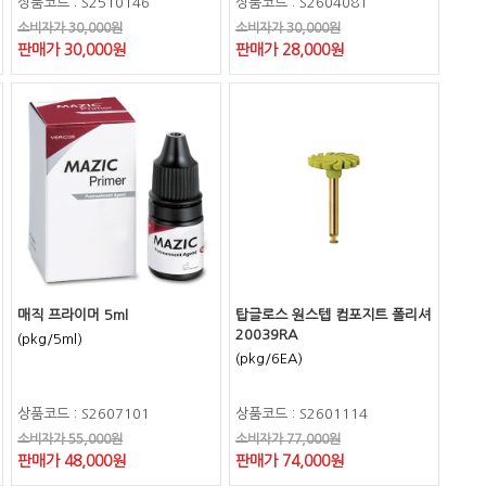
상품코드 : S2510146
상품코드 : S2604081
소비자가 30,000원
소비자가 30,000원
판매가 30,000원
판매가 28,000원
매직 프라이머 5ml
탑글로스 원스텝 컴포지트 폴리셔
20039RA
(pkg/5ml)
(pkg/6EA)
상품코드 : S2607101
상품코드 : S2601114
소비자가 55,000원
소비자가 77,000원
판매가 48,000원
판매가 74,000원