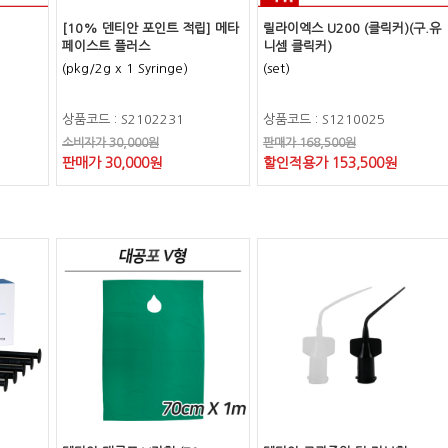
[10% 덴티안 포인트 적립] 메타
릴라이엑스 U200 (클릭커)(구.유
페이스트 플러스
니셈 클릭커)
(pkg/2g x 1 Syringe)
(set)
상품코드 : S2102231
상품코드 : S1210025
소비자가 30,000원
판매가 168,500원
판매가 30,000원
할인적용가 153,500원