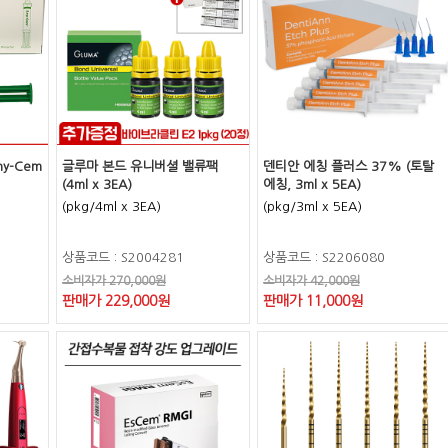
y-Cem
글루마 본드 유니버셜 밸류팩
덴티안 에칭 플러스 37% (토탈
(4ml x 3EA)
에칭, 3ml x 5EA)
(pkg/4ml x 3EA)
(pkg/3ml x 5EA)
상품코드 : S2004281
상품코드 : S2206080
소비자가 270,000원
소비자가 42,000원
판매가 229,000원
판매가 11,000원