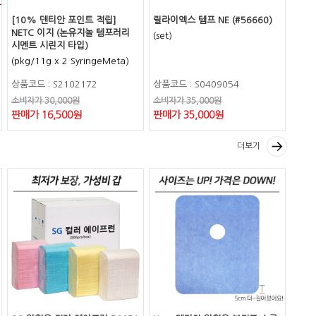
[10% 덴티안 포인트 적립]
릴라이엑스 템프 NE (#56660)
NETC 이지 (논유지놀 템포러리
(set)
시멘트 시린지 타입)
(pkg/11g x 2 SyringeMeta)
상품코드 : S2102172
상품코드 : S0409054
소비자가 30,000원
소비자가 35,000원
판매가 16,500원
판매가 35,000원
더보기