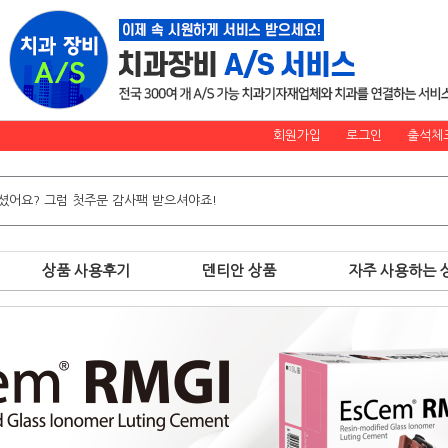
회원가입
로그인
출석체
상품 사용후기
덴티안 상품
자주 사용하는 