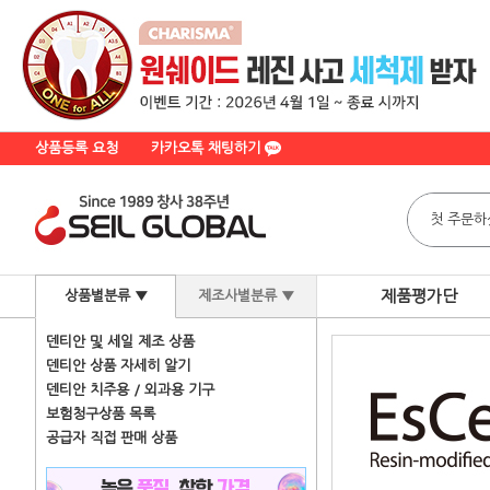
상품등록 요청
카카오톡 채팅하기
제품평가단
상품별분류 ▼
제조사별분류 ▼
덴티안 및 세일 제조 상품
덴티안 상품 자세히 알기
덴티안 치주용 / 외과용 기구
보험청구상품 목록
공급자 직접 판매 상품