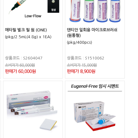
메타필 벌크 필 원 (ONE)
덴티안 일회용 마이크로브러쉬
(원통형)
(pkg/2.5mL(4.8g) x 1EA)
(pkg/400pcs)
상품코드 : S2604047
상품코드 : S1510062
소비자가 60,000원
소비자가 15,000원
판매가 60,000원
판매가 8,900원