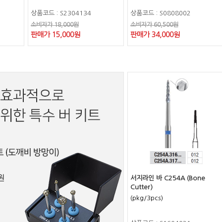
상품코드 : S2304134
상품코드 : S0808002
소비자가 18,000원
소비자가 60,500원
판매가 15,000원
판매가 34,000원
서지라인 바 C254A (Bone
Cutter)
(pkg/3pcs)