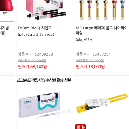
출시기념
EsCem RMGI 시멘트
M3-Large 테이퍼 골드 나이타이
증정)
파일
(pkg/9g x 2 Syringe)
(pkg/6EA)
상품코드 : S2409268
상품코드 : S2407251
소비자가 99,000원
소비자가 20,000원
판매가 68,140원
판매가 18,000원