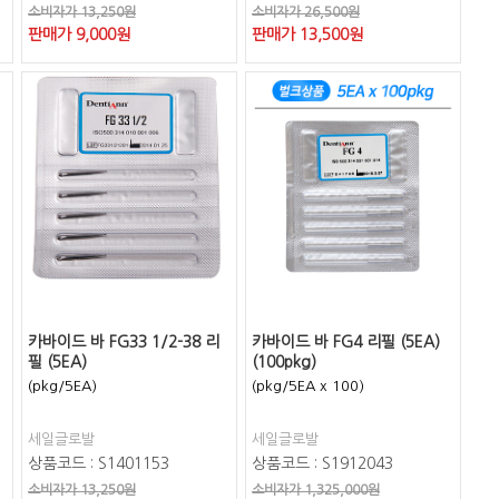
소비자가 13,250원
소비자가 26,500원
판매가
9,000
원
판매가
13,500
원
카바이드 바 FG33 1/2-38 리
카바이드 바 FG4 리필 (5EA)
필 (5EA)
(100pkg)
(pkg/5EA)
(pkg/5EA x 100)
세일글로발
세일글로발
상품코드 : S1401153
상품코드 : S1912043
소비자가 13,250원
소비자가 1,325,000원