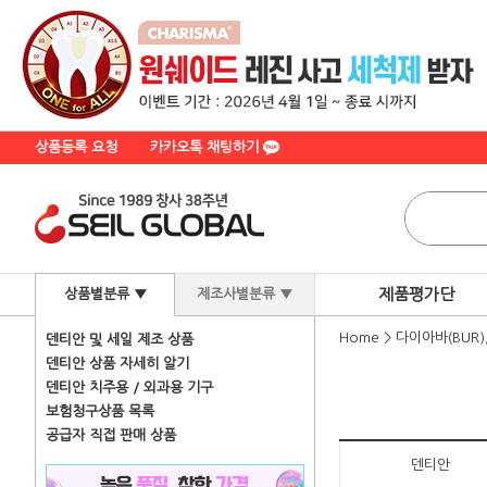
상품등록 요청
카카오톡 채팅하기
제품평가단
상품별분류 ▼
제조사별분류 ▼
Home
>
다이아바(BUR
덴티안 및 세일 제조 상품
덴티안 상품 자세히 알기
덴티안 치주용 / 외과용 기구
보험청구상품 목록
공급자 직접 판매 상품
덴티안