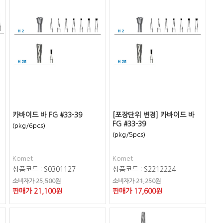
카바이드 바 FG #33-39
[포장단위 변경] 카바이드 바
FG #33-39
(pkg/6pcs)
(pkg/5pcs)
Komet
Komet
상품코드 : S0301127
상품코드 : S2212224
소비자가 25,500원
소비자가 21,250원
판매가
21,100
원
판매가
17,600
원