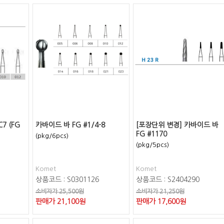
7 (FG
카바이드 바 FG #1/4-8
[포장단위 변경] 카바이드 바
FG #1170
(pkg/6pcs)
(pkg/5pcs)
Komet
Komet
상품코드 : S0301126
상품코드 : S2404290
소비자가 25,500원
소비자가 21,250원
판매가
21,100
원
판매가
17,600
원