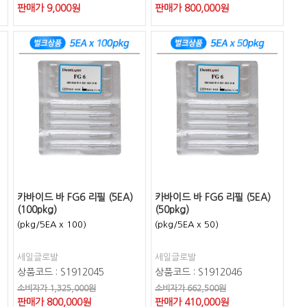
판매가
9,000
원
판매가
800,000
원
카바이드 바 FG6 리필 (5EA)
카바이드 바 FG6 리필 (5EA)
(100pkg)
(50pkg)
(pkg/5EA x 100)
(pkg/5EA x 50)
세일글로발
세일글로발
상품코드 : S1912045
상품코드 : S1912046
소비자가 1,325,000원
소비자가 662,500원
판매가
800,000
원
판매가
410,000
원