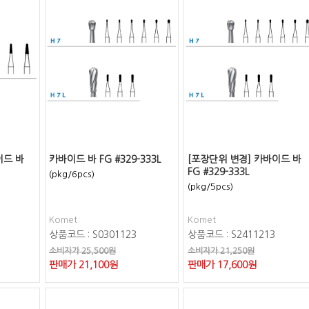
이드 바
카바이드 바 FG #329-333L
[포장단위 변경] 카바이드 바
FG #329-333L
(pkg/6pcs)
(pkg/5pcs)
Komet
Komet
상품코드 : S0301123
상품코드 : S2411213
소비자가 25,500원
소비자가 21,250원
판매가
21,100
원
판매가
17,600
원