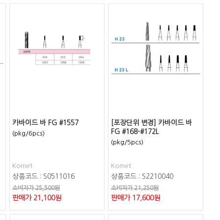
카바이드 바 FG #1557
[포장단위 변경] 카바이드 바
FG #168-#172L
(pkg/6pcs)
(pkg/5pcs)
Komet
Komet
상품코드 : S0511016
상품코드 : S2210040
소비자가 25,500원
소비자가 21,250원
판매가
21,100
원
판매가
17,600
원