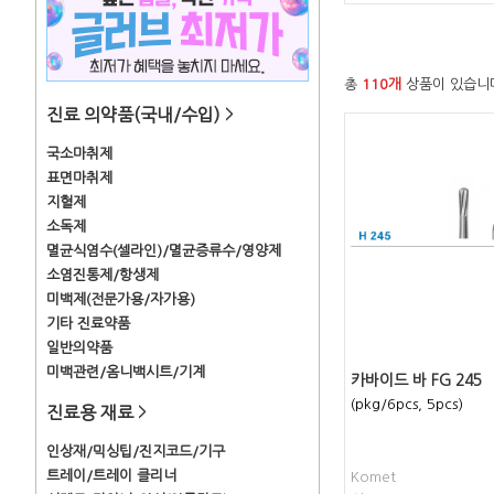
총
110개
상품이 있습니
진료 의약품(국내/수입)
>
국소마취제
표면마취제
지혈제
소독제
멸균식염수(셀라인)/멸균증류수/영양제
소염진통제/항생제
미백제(전문가용/자가용)
기타 진료약품
일반의약품
미백관련/옴니백시트/기계
카바이드 바 FG 245
(pkg/6pcs, 5pcs)
진료용 재료
>
인상재/믹싱팁/진지코드/기구
트레이/트레이 클리너
Komet