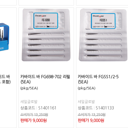
이드 바
카바이드 바 FG698-702 리필
카바이드 바 FGSS1/2-5
드 포함)
(5EA)
(5EA)
(pkg/5EA)
(pkg/5EA)
세일글로발
세일글로발
상품코드 : S1401161
상품코드 : S1401133
소비자가 13,250원
소비자가 13,250원
판매가
9,000
원
판매가
9,000
원