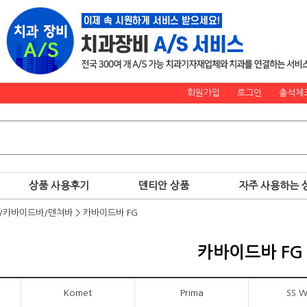
회원가입
로그인
출석체
상품 사용후기
덴티안 상품
자주 사용하는 
)/카바이드바/덴쳐바
>
카바이드바 FG
카바이드바 FG
Komet
Prima
SS W