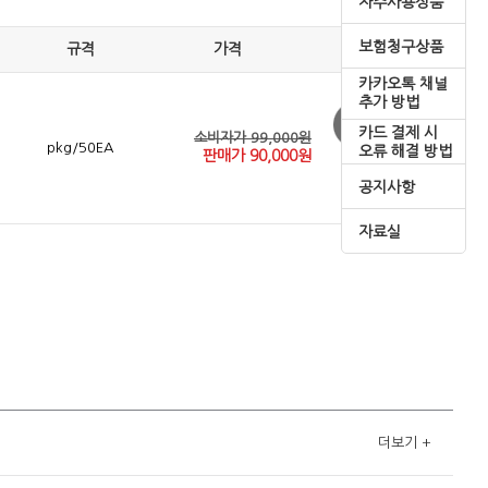
자주사용상품
보험청구상품
규격
가격
카카오톡 채널
추가 방법
카드 결제 시
소비자가 99,000원
pkg/50EA
오류 해결 방법
판매가
90,000
원
공지사항
자료실
더보기
+