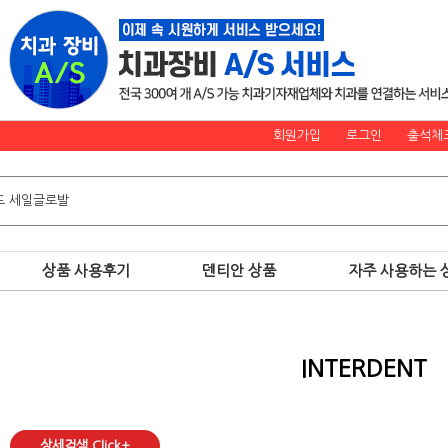
회원가입
로그인
출석체
상품 사용후기
덴티안 상품
자주 사용하는 
INTERDENT
상세검색 Click+