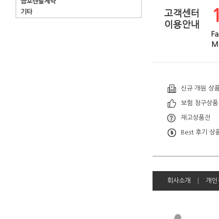
금호덴탈제약
기타
고객센터
이용안내
Fa
Ma
신규 개원 상
보험 청구상품
재고상품전
Best 후기 상
회사소개
개인