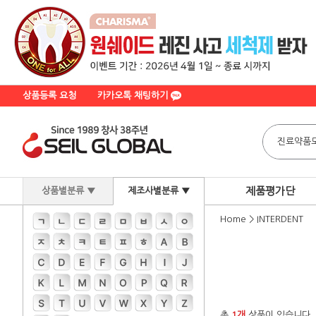
상품등록 요청
카카오톡 채팅하기
제품평가단
상품별분류 ▼
제조사별분류 ▼
Home
>
INTERDENT
총
1개
상품이 있습니다.