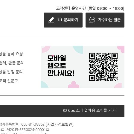
고객센터 운영시간 [평일 09:00 ~ 18:00]
1:1 문의하기
자주하는 질문
상품 등록 요청
결제, 환불 문의
상품 입점 문의
고객 신문고
B2B 도,소매 업체용 쇼핑몰 가기
[사업자정보확인]
자등록번호 : 605-81-38862
: 제2015-3350024-00001호