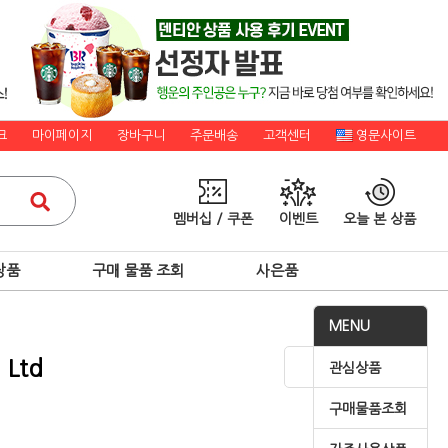
크
마이페이지
장바구니
주문배송
고객센터
영문사이트
멤버십 / 쿠폰
이벤트
오늘 본 상품
상품
구매 물품 조회
사은품
MENU
 Ltd
관심상품
구매물품조회