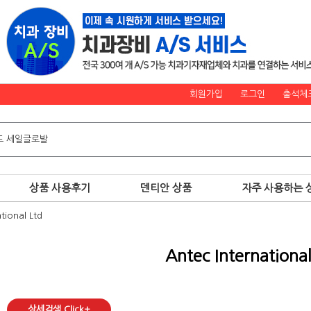
회원가입
로그인
출석체
상품 사용후기
덴티안 상품
자주 사용하는 
tional Ltd
Antec International
상세검색 Click+