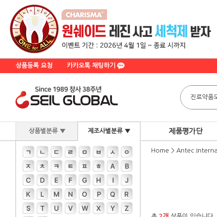
상품등록 요청
카카오톡 채팅하기
제품평가단
상품별분류 ▼
제조사별분류 ▼
Home
>
Antec Interna
총
2개
상품이 있습니다.