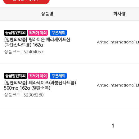
상품명
회사명
[일반의약품] 릴라이온 페라세이프산
Antec International L
(과탄산나트륨) 162g
상품코드 : S2404057
[일반의약품] 페라세이프(과붕산나트륨)
Antec International L
500mg 162g (멸균소독)
상품코드 : S2308280
1