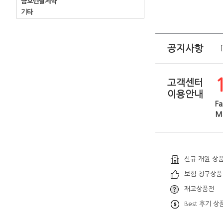
금호덴탈제약
기타
공지사항
고객센터
이용안내
Fa
Ma
신규 개원 상
보험 청구상품
재고상품전
Best 후기 상