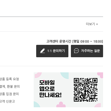
더보기
+
고객센터 운영시간 [평일 09:00 ~ 18:00]
1:1 문의하기
자주하는 질문
상품 등록 요청
결제, 환불 문의
상품 입점 문의
고객 신문고