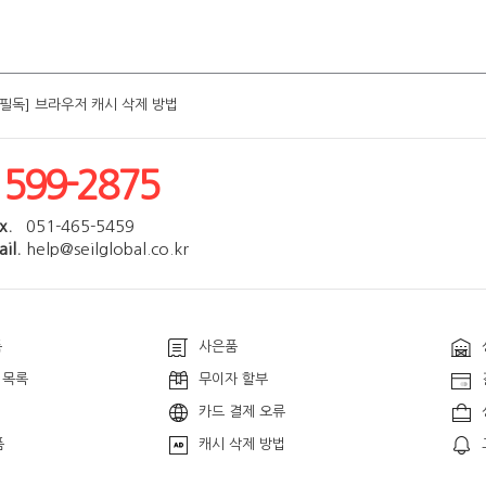
[필독] 브라우저 캐시 삭제 방법
[필독] 브라우저 캐시 삭제 방법
[필독] 브라우저 캐시 삭제 방법
[필독] 브라우저 캐시 삭제 방법
[필독] 브라우저 캐시 삭제 방법
1599-2875
x.
051-465-5459
il.
help@seilglobal.co.kr
품
사은품
 목록
무이자 할부
카드 결제 오류
품
캐시 삭제 방법