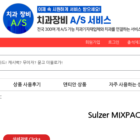
회원가입
로그인
출석체
상품 사용후기
덴티안 상품
자주 사용하는 
C
Sulzer MIXPAC
상세검색 Click+