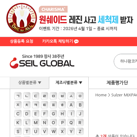
상품등록 요청
카카오톡 채팅하기
제품평가단
상품별분류 ▼
제조사별분류 ▼
Home
>
Sulzer MIXPA
총
2개
상품이 있습니다.