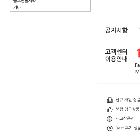
금호덴탈제약
기타
공지사항
고객센터
이용안내
Fa
Ma
신규 개원 상
보험 청구상품
재고상품전
Best 후기 상