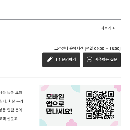
더보기
+
고객센터 운영시간 [평일 09:00 ~ 18:00]
1:1 문의하기
자주하는 질문
상품 등록 요청
결제, 환불 문의
상품 입점 문의
고객 신문고