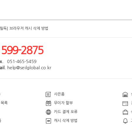
[필독] 브라우저 캐시 삭제 방법
[필독] 브라우저 캐시 삭제 방법
[필독] 브라우저 캐시 삭제 방법
[필독] 브라우저 캐시 삭제 방법
[필독] 브라우저 캐시 삭제 방법
1599-2875
x.
051-465-5459
il.
help@seilglobal.co.kr
품
사은품
 목록
무이자 할부
카드 결제 오류
품
캐시 삭제 방법