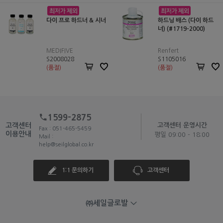
다이 프로 하드너 & 시너
하드닝 배스 (다이 하드
너) (#1719-2000)
MEDIFIVE
Renfert
S2008028
S1105016
(품절)
(품절)
1599-2875
고객센터
고객센터 운영시간
Fax : 051-465-5459
이용안내
평일 09:00 - 18:00
Mail :
help@seilglobal.co.kr
1:1 문의하기
고객센터
㈜세일글로발