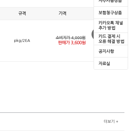
자주사용상품
보험청구상품
규격
가격
카카오톡 채널
추가 방법
카드 결제 시
소비자가 4,000원
pkg/2EA
오류 해결 방법
판매가
3,600
원
공지사항
자료실
더보기
+