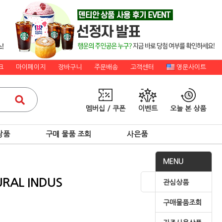
크
마이페이지
장바구니
주문배송
고객센터
영문사이트
멤버십 / 쿠폰
이벤트
오늘 본 상품
상품
구매 물품 조회
사은품
MENU
RAL INDUS
관심상품
구매물품조회