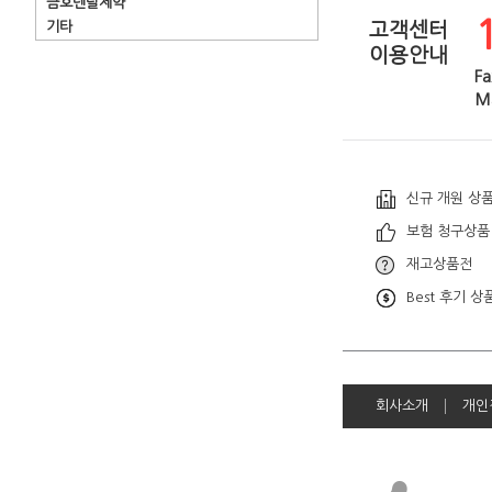
금호덴탈제약
기타
고객센터
이용안내
Fa
Ma
신규 개원 상
보험 청구상품
재고상품전
Best 후기 상
회사소개
개인