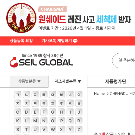
상품등록 요청
카카오톡 채팅하기
제품평가단
상품별분류 ▼
제조사별분류 ▼
Home
>
CHENGDU YIZ
총
1개
상품이 있습니다.