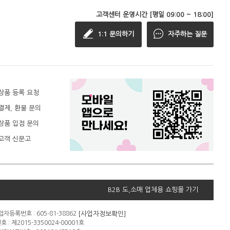
고객센터 운영시간 [평일 09:00 ~ 18:00]
1:1 문의하기
자주하는 질문
상품 등록 요청
결제, 환불 문의
상품 입점 문의
고객 신문고
B2B 도,소매 업체용 쇼핑몰 가기
[사업자정보확인]
자등록번호 : 605-81-38862
: 제2015-3350024-00001호