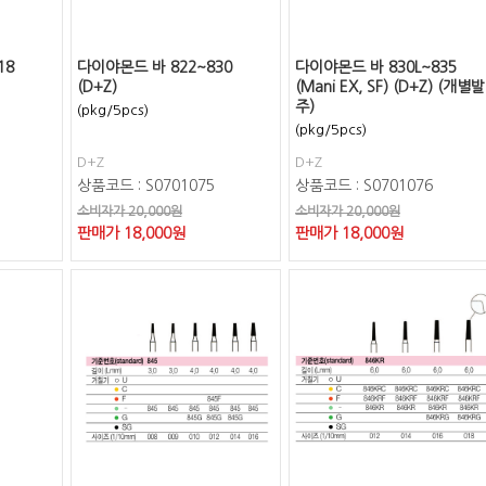
18
다이야몬드 바 822~830
다이야몬드 바 830L~835
(D+Z)
(Mani EX, SF) (D+Z) (개별발
주)
(pkg/5pcs)
(pkg/5pcs)
D+Z
D+Z
상품코드 : S0701075
상품코드 : S0701076
소비자가 20,000원
소비자가 20,000원
판매가
18,000
원
판매가
18,000
원