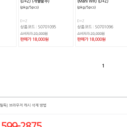
(D+Z) (개별발주)
(Mani WR) (D+Z)
(pkg/5pcs)
(pkg/5pcs)
D+Z
D+Z
상품코드 : S0701095
상품코드 : S0701096
소비자가 20,000원
소비자가 20,000원
판매가
18,000
원
판매가
18,000
원
1
[필독] 브라우저 캐시 삭제 방법
[필독] 브라우저 캐시 삭제 방법
[필독] 브라우저 캐시 삭제 방법
[필독] 브라우저 캐시 삭제 방법
[필독] 브라우저 캐시 삭제 방법
1599-2875