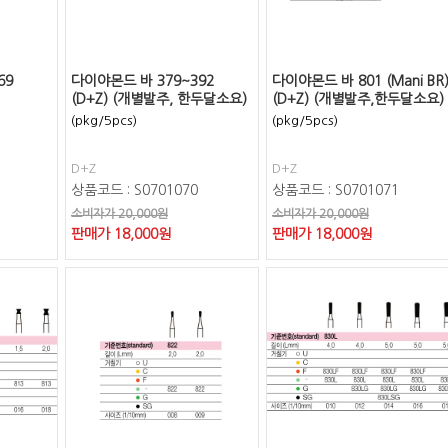
69
다이야몬드 바 379~392
다이야몬드 바 801 (Mani BR
(D+Z) (개별발주, 한두달소요)
(D+Z) (개별발주,한두달소요)
(pkg/5pcs)
(pkg/5pcs)
D+Z
D+Z
상품코드 : S0701070
상품코드 : S0701071
소비자가 20,000원
소비자가 20,000원
판매가
18,000
원
판매가
18,000
원