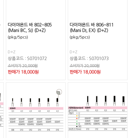
)
다이야몬드 바 802~805
다이야몬드 바 806~811
(Mani BC, SI) (D+Z)
(Mani DI, EX) (D+Z)
(pkg/5pcs)
(pkg/5pcs)
D+Z
D+Z
상품코드 : S0701072
상품코드 : S0701073
소비자가 20,000원
소비자가 20,000원
판매가
18,000
원
판매가
18,000
원