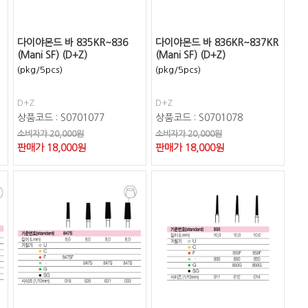
다이야몬드 바 835KR~836
다이야몬드 바 836KR~837KR
(Mani SF) (D+Z)
(Mani SF) (D+Z)
(pkg/5pcs)
(pkg/5pcs)
D+Z
D+Z
상품코드 : S0701077
상품코드 : S0701078
소비자가 20,000원
소비자가 20,000원
판매가
18,000
원
판매가
18,000
원