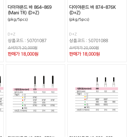
다이야몬드 바 864~869
다이야몬드 바 874~876K
(Mani TR) (D+Z)
(D+Z)
(pkg/5pcs)
(pkg/5pcs)
D+Z
D+Z
상품코드 : S0701087
상품코드 : S0701088
소비자가 20,000원
소비자가 20,000원
판매가
18,000
원
판매가
18,000
원