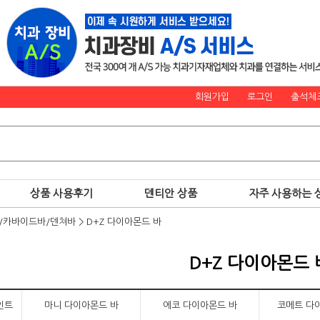
회원가입
로그인
출석체
상품 사용후기
덴티안 상품
자주 사용하는 
)/카바이드바/덴쳐바
>
D+Z 다이아몬드 바
D+Z 다이아몬드 
인트
마니 다이아몬드 바
에코 다이아몬드 바
코메트 다