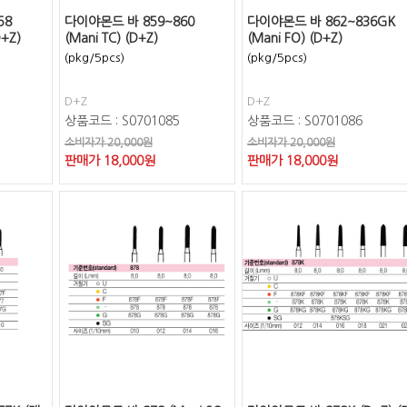
58
다이야몬드 바 859~860
다이야몬드 바 862~836GK
D+Z)
(Mani TC) (D+Z)
(Mani FO) (D+Z)
(pkg/5pcs)
(pkg/5pcs)
D+Z
D+Z
상품코드 : S0701085
상품코드 : S0701086
소비자가 20,000원
소비자가 20,000원
판매가
18,000
원
판매가
18,000
원