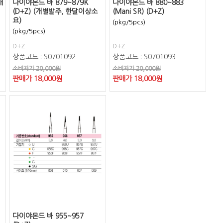
개
다이야몬드 바 879~879K
다이야몬드 바 880~883
(D+Z) (개별발주, 한달이상소
(Mani SR) (D+Z)
요)
(pkg/5pcs)
(pkg/5pcs)
D+Z
D+Z
상품코드 : S0701092
상품코드 : S0701093
소비자가 20,000원
소비자가 20,000원
판매가
18,000
원
판매가
18,000
원
다이야몬드 바 955~957