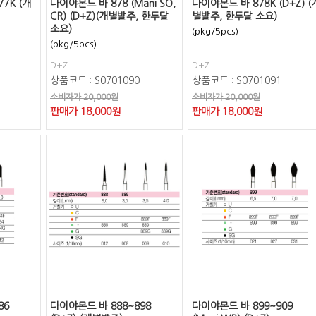
7K (개
다이야몬드 바 878 (Mani SO,
다이야몬드 바 878K (D+Z) (
CR) (D+Z)(개별발주, 한두달
별발주, 한두달 소요)
소요)
(pkg/5pcs)
(pkg/5pcs)
D+Z
D+Z
상품코드 : S0701090
상품코드 : S0701091
소비자가 20,000원
소비자가 20,000원
판매가
18,000
원
판매가
18,000
원
86
다이야몬드 바 888~898
다이야몬드 바 899~909