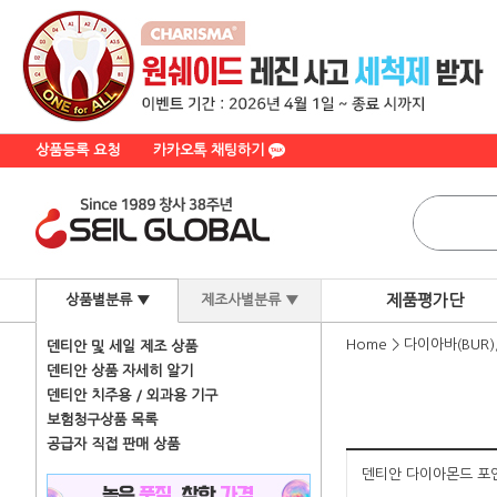
상품등록 요청
카카오톡 채팅하기
제품평가단
상품별분류 ▼
제조사별분류 ▼
Home
>
다이아바(BUR
덴티안 및 세일 제조 상품
덴티안 상품 자세히 알기
덴티안 치주용 / 외과용 기구
보험청구상품 목록
공급자 직접 판매 상품
덴티안 다이아몬드 포