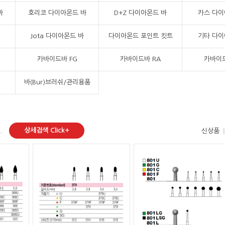
바
호리코 다이아몬드 바
D+Z 다이아몬드 바
카스 다이
Jota 다이아몬드 바
다이아몬드 포인트 킷트
기타 다이
카바이드바 FG
카바이드바 RA
카바이드
바(Bur)브러쉬/관리용품
상세검색 Click+
.
신상품