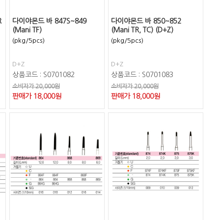
R
다이야몬드 바 847S~849
다이야몬드 바 850~852
(Mani TF)
(Mani TR, TC) (D+Z)
(pkg/5pcs)
(pkg/5pcs)
D+Z
D+Z
상품코드 : S0701082
상품코드 : S0701083
소비자가 20,000원
소비자가 20,000원
판매가
18,000
원
판매가
18,000
원