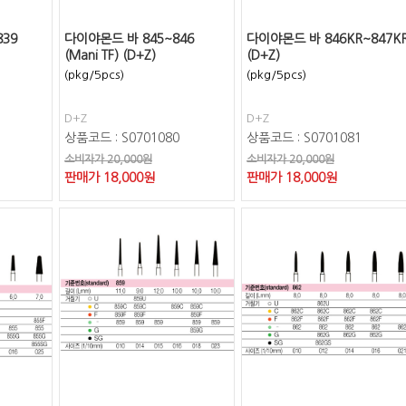
839
다이야몬드 바 845~846
다이야몬드 바 846KR~847K
(Mani TF) (D+Z)
(D+Z)
(pkg/5pcs)
(pkg/5pcs)
D+Z
D+Z
상품코드 : S0701080
상품코드 : S0701081
소비자가 20,000원
소비자가 20,000원
판매가
18,000
원
판매가
18,000
원