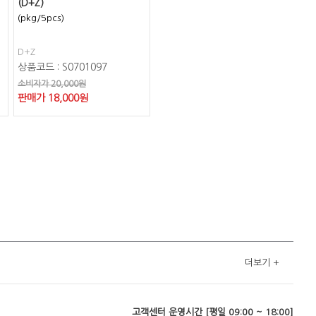
(D+Z)
(pkg/5pcs)
D+Z
상품코드 : S0701097
소비자가 20,000원
판매가
18,000
원
더보기
+
고객센터 운영시간 [평일 09:00 ~ 18:00]