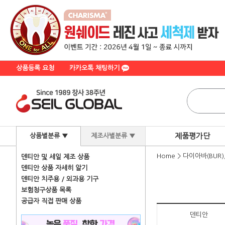
상품등록 요청
카카오톡 채팅하기
제품평가단
상품별분류 ▼
제조사별분류 ▼
Home
>
다이아바(BUR
덴티안 및 세일 제조 상품
덴티안 상품 자세히 알기
덴티안 치주용 / 외과용 기구
보험청구상품 목록
공급자 직접 판매 상품
덴티안