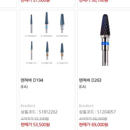
판매가
27,000
원
판매가
36,100
원
덴쳐바 D194
덴쳐바 D263
(EA)
(EA)
Bredent
Bredent
상품코드 : S1812262
상품코드 : S1204057
소비자가 53,500원
소비자가 69,000원
판매가
53,500
원
판매가
69,000
원