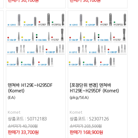
판매가
36,100
원
판매가
36,100
원
덴쳐바 H129E~H295DF
[포장단위 변경] 덴쳐바
(Komet)
H129E~H295DF (Komet)
(EA)
(pkg/5EA)
Komet
Komet
상품코드 : S0712183
상품코드 : S2307126
소비자가 40,700원
소비자가 203,500원
판매가
33,700
원
판매가
168,900
원