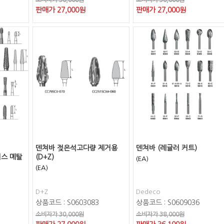
소비자가 30,000원
소비자가 30,000원
판매가
27,000
원
판매가
27,000
원
덴쳐바 젖은석고다량 제거용
덴쳐바 (레귤러 커트)
셔스 메탈
(D+Z)
(EA)
(EA)
D+Z
Dedeco
상품코드 : S0603083
상품코드 : S0609036
소비자가 30,000원
소비자가 38,000원