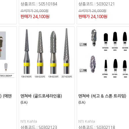
상품코드 : S0510184
상품코드 : S0302121
소비자가 26,000원
소비자가 26,000원
판매가
24,100
원
판매가
24,100
원
 (에덴
덴쳐바 (골드포세라인용)
덴쳐바 (석고 & 스톤 트리밍)
(EA)
(EA)
NTI Kahla
NTI Kahla
상품코드 : S0302123
상품코드 : S0302118