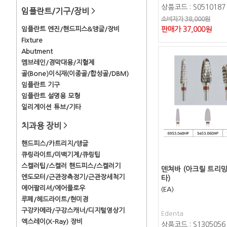
상품코드 : S0510187
임플란트/기구/장비
>
소비자가 38,000원
임플란트 엔진/핸드피스&앵글/장비
판매가
37,000
원
Fixture
Abutment
멤브레인/경막대용/지혈제
골(Bone)이식재(이종골/합성골/DBM)
임플란트 기구
임플란트 설명용 모형
일리게이션 튜브/기타
치과용 장비
>
핸드피스/카트리지/앵글
큐링라이트/미백기계/큐링팁
스켈러팁/스켈러 핸드피스/스켈러기
덴쳐바 (아크릴 트리밍)
엔도모터/근관장측정기/근관장세척기
타)
에어팔리셔/에어플로우
(EA)
루페/헤드라이트/현미경
구강카메라/구강스캐너/디지털영상기
Edenta
엑스레이(X-Ray) 장비
상품코드 : S1305056