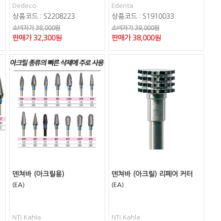
Dedeco
Edenta
상품코드 : S2208223
상품코드 : S1910033
소비자가 38,000원
소비자가 39,000원
판매가
32,300
원
판매가
38,000
원
덴쳐바 (아크릴용)
덴쳐바 (아크릴) 리페어 커터
(EA)
(EA)
NTI Kahla
NTI Kahla