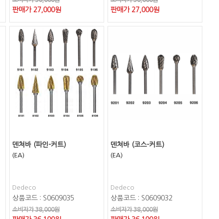
소비자가 30,000원
소비자가 30,000원
판매가
27,000
원
판매가
27,000
원
덴쳐바 (파인-커트)
덴쳐바 (코스-커트)
(EA)
(EA)
Dedeco
Dedeco
상품코드 : S0609035
상품코드 : S0609032
소비자가 38,000원
소비자가 38,000원