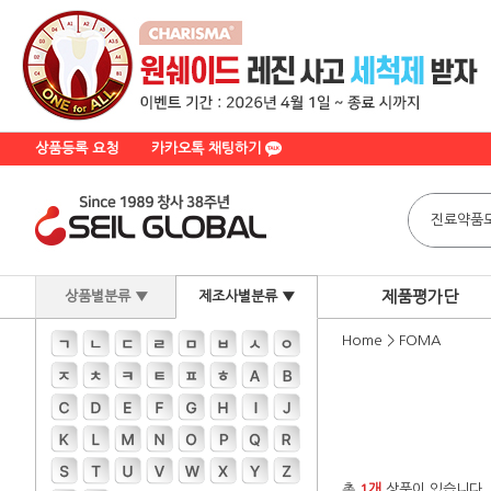
상품등록 요청
카카오톡 채팅하기
제품평가단
상품별분류 ▼
제조사별분류 ▼
Home
>
FOMA
총
1개
상품이 있습니다.