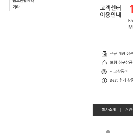
금호덴탈제약
기타
고객센터
이용안내
Fa
Ma
신규 개원 상
보험 청구상품
재고상품전
Best 후기 상
회사소개
개인