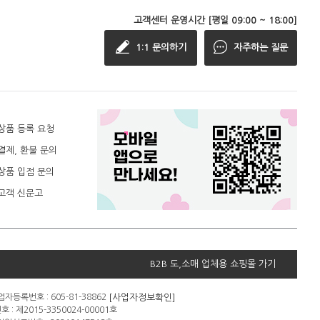
고객센터 운영시간 [평일 09:00 ~ 18:00]
1:1 문의하기
자주하는 질문
상품 등록 요청
결제, 환불 문의
상품 입점 문의
고객 신문고
B2B 도,소매 업체용 쇼핑몰 가기
[사업자정보확인]
자등록번호 : 605-81-38862
: 제2015-3350024-00001호