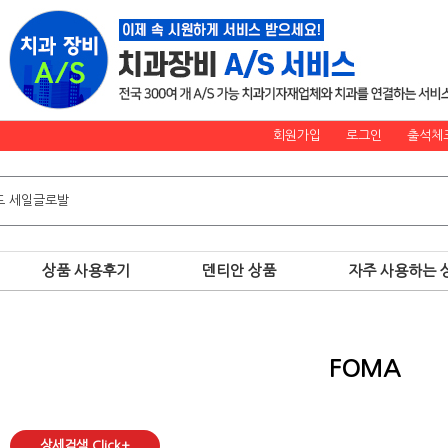
회원가입
로그인
출석체
상품 사용후기
덴티안 상품
자주 사용하는 
FOMA
상세검색 Click+