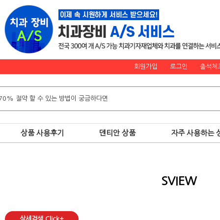
회원가입
로그인
출석체
상품 사용후기
덴티안 상품
자주 사용하는 
SVIEW
상세검색 Click+