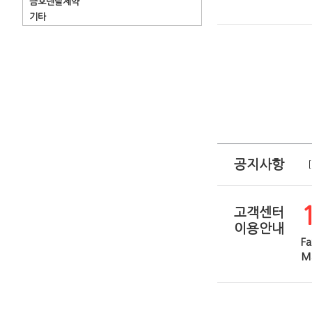
금호덴탈제약
기타
공지사항
고객센터
이용안내
Fa
Ma