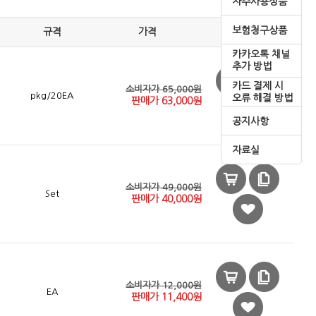
자주사용상품
보험청구상품
규격
가격
카카오톡 채널
추가 방법
카드 결제 시
소비자가 65,000원
pkg/20EA
오류 해결 방법
판매가
63,000
원
공지사항
자료실
소비자가 49,000원
Set
판매가
40,000
원
소비자가 12,000원
EA
판매가
11,400
원