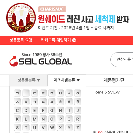
상품등록 요청
카카오톡 채팅하기
제품평가단
상품별분류 ▼
제조사별분류 ▼
Home
>
SVIEW
총
3개
상품이 있습니다.