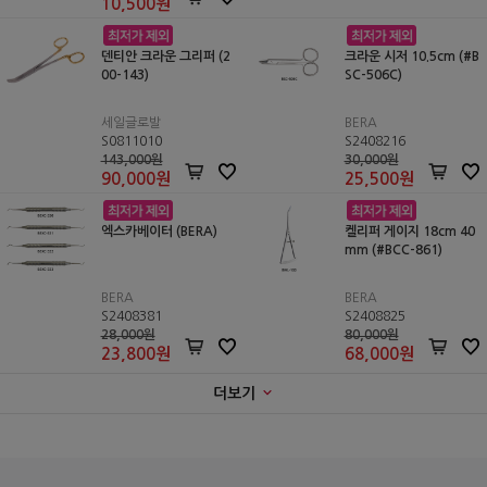
10,500
원
덴티안 크라운 그리퍼 (2
크라운 시저 10.5cm (#B
00-143)
SC-506C)
세일글로발
BERA
S0811010
S2408216
143,000원
30,000원
90,000
원
25,500
원
엑스카베이터 (BERA)
켈리퍼 게이지 18cm 40
mm (#BCC-861)
BERA
BERA
S2408381
S2408825
28,000원
80,000원
23,800
원
68,000
원
더보기