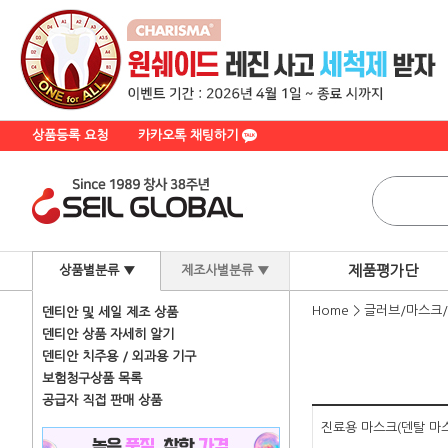
상품등록 요청
카카오톡 채팅하기
제품평가단
상품별분류 ▼
제조사별분류 ▼
Home
>
글러브/마스크
덴티안 및 세일 제조 상품
덴티안 상품 자세히 알기
덴티안 치주용 / 외과용 기구
보험청구상품 목록
공급자 직접 판매 상품
진료용 마스크(덴탈 마