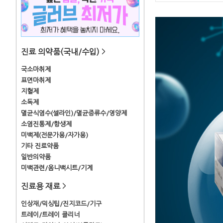
진료 의약품(국내/수입)
>
국소마취제
표면마취제
지혈제
소독제
멸균식염수(셀라인)/멸균증류수/영양제
소염진통제/항생제
미백제(전문가용/자가용)
기타 진료약품
일반의약품
미백관련/옴니백시트/기계
진료용 재료
>
인상재/믹싱팁/진지코드/기구
트레이/트레이 클리너