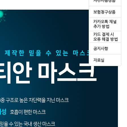
자주사용상품
보험청구상품
카카오톡 채널
추가 방법
카드 결제 시
오류 해결 방법
공지사항
자료실