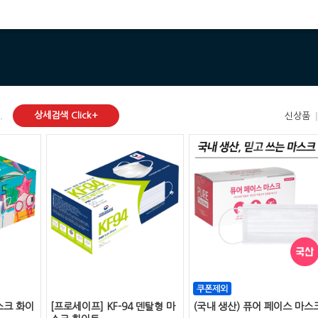
상세검색 Click+
.
신상품
스크 화이
[프로세이프] KF-94 덴탈형 마
(국내 생산) 퓨어 페이스 마스