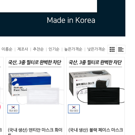
이름순
제조사
추천순
인기순
높은가격순
낮은가격순
크
(국내 생산) 덴티안 마스크 화이
(국내 생산) 블랙 페이스 마스크