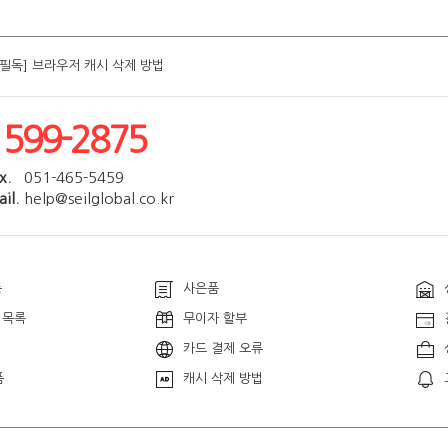
[필독] 브라우저 캐시 삭제 방법
[필독] 브라우저 캐시 삭제 방법
[필독] 브라우저 캐시 삭제 방법
[필독] 브라우저 캐시 삭제 방법
[필독] 브라우저 캐시 삭제 방법
1599-2875
x.
051-465-5459
il.
help@seilglobal.co.kr
품
사은품
 목록
무이자 할부
카드 결제 오류
품
캐시 삭제 방법