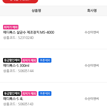
상품명
회사명
메디록스 살균수 제조장치 MS-4000
수산이엔씨
상품코드 : S2310240
메디록스-S 300ml
수산이엔씨
상품코드 : S0605144
메디록스-S 4L
수산이엔씨
상품코드 : S0605143