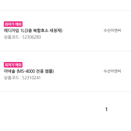
메디자임 1L(3종 복합효소 세정제)
수산이엔씨
상품코드 : S2306283
아넥솔 (MS-4000 전용 앰플)
수산이엔씨
상품코드 : S2310241
1