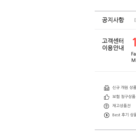
공지사항
고객센터
이용안내
Fa
Ma
신규 개원 상
보험 청구상품
재고상품전
Best 후기 상