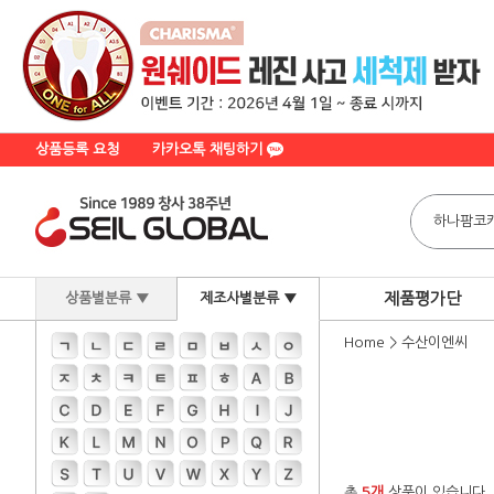
상품등록 요청
카카오톡 채팅하기
제품평가단
상품별분류 ▼
제조사별분류 ▼
Home
>
수산이엔씨
총
5개
상품이 있습니다.