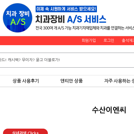
회원가입
로그인
출석체
상품 사용후기
덴티안 상품
자주 사용하는 
수산이엔씨
상세검색 Click+