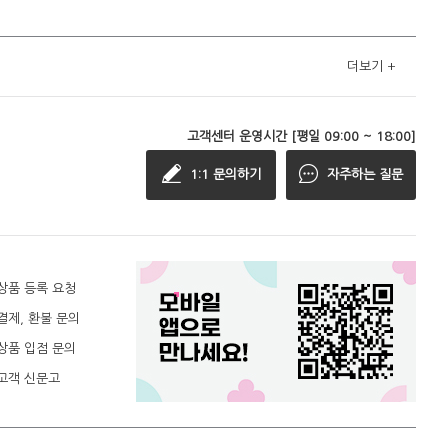
더보기
+
고객센터 운영시간 [평일 09:00 ~ 18:00]
1:1 문의하기
자주하는 질문
상품 등록 요청
결제, 환불 문의
상품 입점 문의
고객 신문고