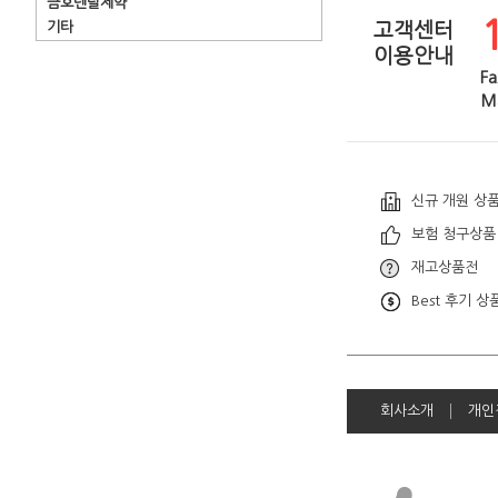
금호덴탈제약
기타
고객센터
이용안내
Fa
Ma
신규 개원 상
보험 청구상품
재고상품전
Best 후기 상
회사소개
개인