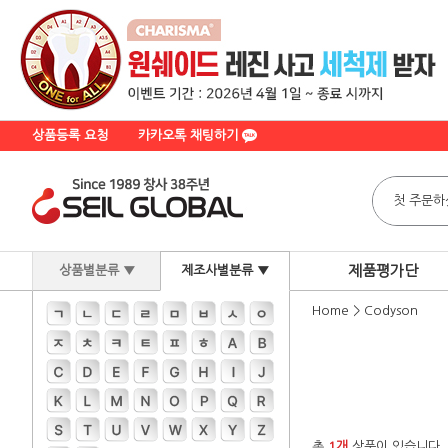
상품등록 요청
카카오톡 채팅하기
제품평가단
상품별분류 ▼
제조사별분류 ▼
Home
>
Codyson
총
1개
상품이 있습니다.