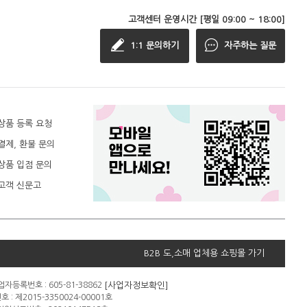
고객센터 운영시간 [평일 09:00 ~ 18:00]
1:1 문의하기
자주하는 질문
상품 등록 요청
결제, 환불 문의
상품 입점 문의
고객 신문고
B2B 도,소매 업체용 쇼핑몰 가기
[사업자정보확인]
자등록번호 : 605-81-38862
: 제2015-3350024-00001호