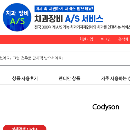
회원가입
로그인
출석체
상품 사용후기
덴티안 상품
자주 사용하는 
Codyson
상세검색 Click+