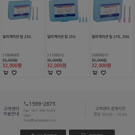
일리게이션 팁 23G
일리게이션 팁 25G
일리게이션 팁 27G, 30G
S1804065
S1106012
S0606017
35,000원
35,000원
35,000원
32,000
원
32,000
원
32,000
원
1599-2875
고객센터
고객센터 운영시간
Fax : 051-465-5459
이용안내
평일 09:00 - 18:00
Mail :
help@seilglobal.co.kr