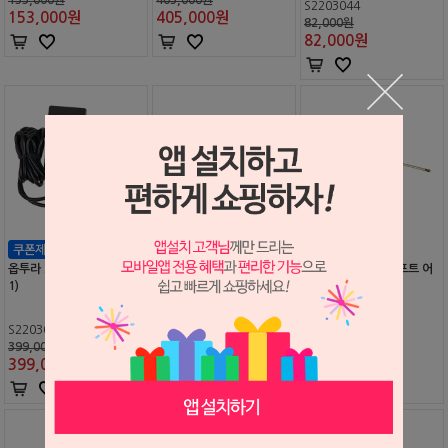
S2203044
153,000
원
405,000
원
82,000원
82,000
원
옵투라 2 어댑터 (#823-71
옵투라 2 클리닝 브러쉬 (#
옵투라 2 플런저 샤프트 어
1)
822-613)
셈블리 (#823-712)
S2203045
S2210213
S0512133
399,000원
47,000원
240,000원
399,000
원
47,000
원
240,000
원