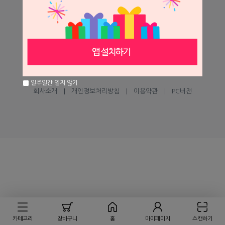
help@seilglobal.co.kr
1:1 문의하기
고객센터
㈜세일글로발
일주일간 열지 않기
회사소개
개인정보처리방침
이용약관
PC버전
카테고리
장바구니
홈
마이페이지
스캔하기