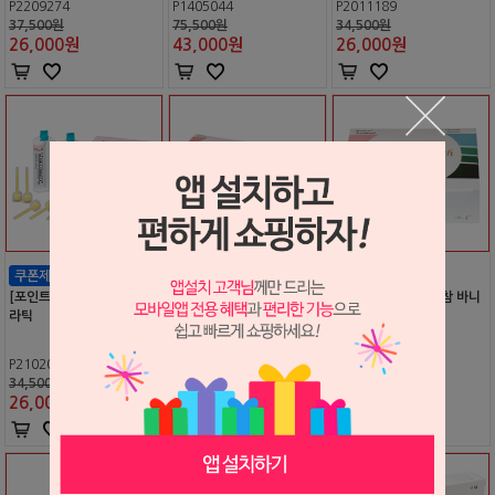
P2209274
P1405044
P2011189
37,500원
75,500원
34,500원
26,000
원
43,000
원
26,000
원
[포인트 전용 상품] 참 검 엘
[포인트 전용 상품] 참 바니
[포인트 전용 상품] 참 바니
라틱
쉬 100pcs (불소 바니쉬)
쉬 10pcs
P2102041
P2108264
P1409036
34,500원
252,000원
27,000원
26,000
원
150,000
원
16,000
원