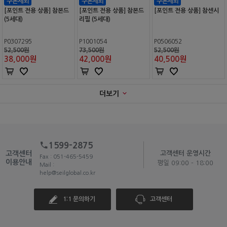
[포인트 전용 상품] 참본드
[포인트 전용 상품] 참본드
[포인트 전용 상품] 참센시
(5세대)
리필 (5세대)
P0307295
P1001054
P0506052
52,500원
73,500원
52,500원
38,000
원
42,000
원
40,500
원
더보기
1599-2875
고객센터
고객센터 운영시간
Fax : 051-465-5459
이용안내
평일 09:00 - 18:00
Mail :
help@seilglobal.co.kr
1:1 문의하기
고객센터