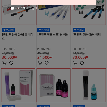
일주일간 열지 않기
[포인트 전용 상품] 참 베이
[포인트 전용 상품] 참 에칭
[포인트 전용 상품] 참댐
스
P1503065
P0307299
P0808031
44,000원
46,000원
44,000원
30,000
원
24,500
원
30,000
원