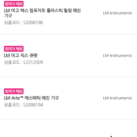
LM 어고 맥스 컴포지트 플라스틱 필링 레진
LM-Instruments
기구
상품코드 : S2006196
LM 어고 믹스 큐렛
LM-Instruments
상품코드 : S2312009
LM-Arte™ 에스테틱 레진 기구
LM-Instruments
상품코드 : S2006194