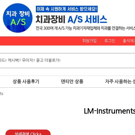
회원가입
로그인
출석체
상품 사용후기
덴티안 상품
자주 사용하는 
ts
LM-Instrument
상세검색 Click+
.