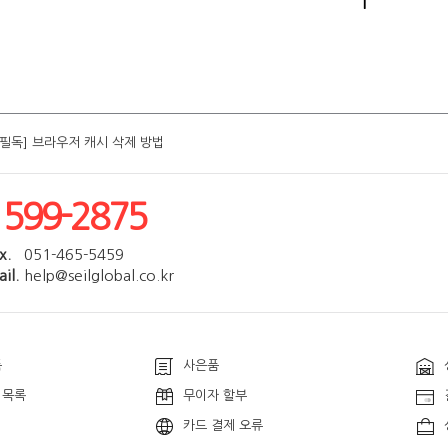
1
[필독] 브라우저 캐시 삭제 방법
[필독] 브라우저 캐시 삭제 방법
[필독] 브라우저 캐시 삭제 방법
[필독] 브라우저 캐시 삭제 방법
[필독] 브라우저 캐시 삭제 방법
1599-2875
x.
051-465-5459
il.
help@seilglobal.co.kr
품
사은품
 목록
무이자 할부
카드 결제 오류