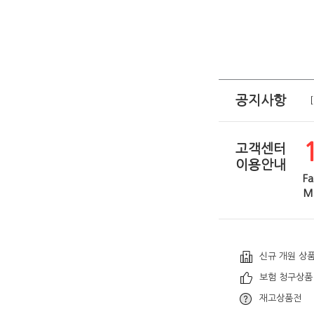
공지사항
고객센터
이용안내
Fa
Ma
신규 개원 상
보험 청구상품
재고상품전