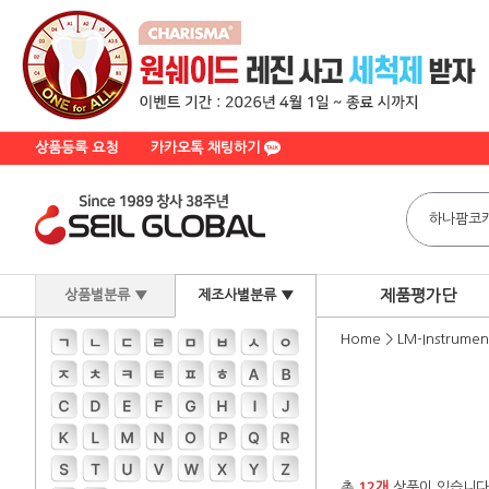
상품등록 요청
카카오톡 채팅하기
제품평가단
상품별분류 ▼
제조사별분류 ▼
Home
>
LM-Instrumen
총
12개
상품이 있습니다