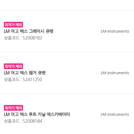
LM 어고 맥스 그레이시 큐렛
LM-Instruments
상품코드 : S2008183
LM 어고 맥스 랭거 큐렛
LM-Instruments
상품코드 : S2411250
LM 어고 맥스 루트 카날 엑스카베이터
LM-Instruments
상품코드 : S2008184