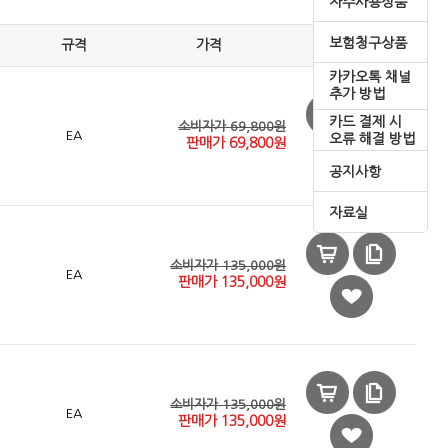
자주사용상품
보험청구상품
규격
가격
카카오톡 채널
추가 방법
카드 결제 시
소비자가 69,800원
EA
오류 해결 방법
판매가
69,800
원
공지사항
자료실
소비자가 135,000원
EA
판매가
135,000
원
소비자가 135,000원
EA
판매가
135,000
원