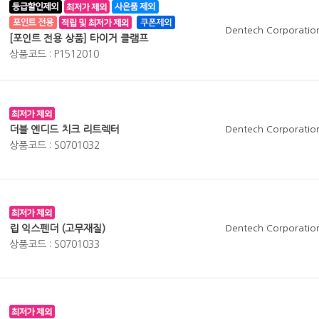
Dentech Corporatio
[포인트 전용 상품] 타이거 클램프
상품코드 : P1512010
더블 엔디드 치크 리트렉터
Dentech Corporatio
상품코드 : S0701032
립 익스펜더 (고무재질)
Dentech Corporatio
상품코드 : S0701033