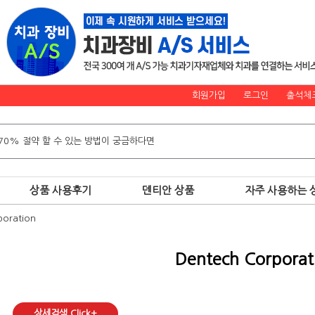
회원가입
로그인
출석체
상품 사용후기
덴티안 상품
자주 사용하는 
poration
Dentech Corporat
상세검색 Click+
.