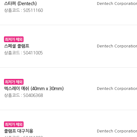
스타퍼 (Dentech)
Dentech Corporatio
상품코드 : S0511160
스페셜 클램프
Dentech Corporatio
상품코드 : S0411005
엑스레이 메쉬 (40mm x 30mm)
Dentech Corporatio
상품코드 : S0406368
클램프 대구치용
Dentech Corporatio