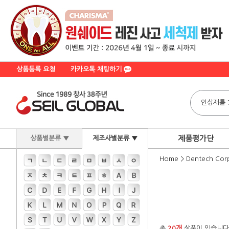
상품등록 요청
카카오톡 채팅하기
제품평가단
상품별분류 ▼
제조사별분류 ▼
Home
>
Dentech Cor
총
20개
상품이 있습니다