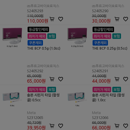
㈜푸르고바이오로직스
㈜푸르고바이오로직스
S2405293
S2405290
110,000원
30,000원
110,000
원
30,000
원
THE BCP 0.5g (1.0cc)
THE BCP 0.25g (0.5cc)
㈜푸르고바이오로직스
㈜푸르고바이오로직스
S2405292
S2405291
65,000원
44,000원
65,000
원
44,000
원
솔본 시린지 타입 (합성
솔본 시린지 타입 (합성
골) 0.5cc
골) 1.0cc
Meta
Meta
S2312065
S2312066
40,720원
66,000원
39,950
원
66,000
원