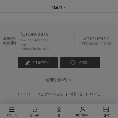
더보기
1599-2875
고객센터
고객센터 운영시간
Fax : 051-465-5459
이용안내
평일 09:00 - 18:00
Mail :
help@seilglobal.co.kr
1:1 문의하기
고객센터
㈜세일글로발
회사소개
개인정보처리방침
이용약관
PC버전
카테고리
장바구니
홈
마이페이지
스캔하기