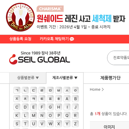
상품등록 요청
카카오톡 채팅하기
제품평가단
상품별분류 ▼
제조사별분류 ▼
Home
>
총
1개
상품이 있습니다.
이미지