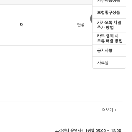
자주사용상품
보험청구상품
카카오톡 채널
대
단종
추가 방법
카드 결제 시
오류 해결 방법
공지사항
자료실
더보기
+
고객센터 운영시간 [평일 09:00 ~ 18:00]