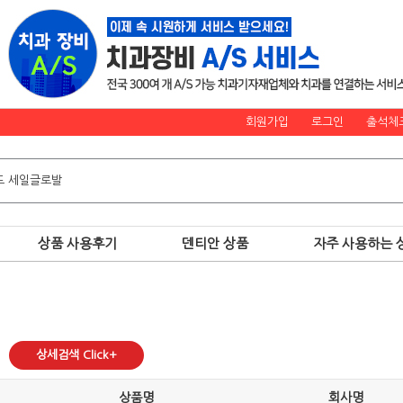
회원가입
로그인
출석체
상품 사용후기
덴티안 상품
자주 사용하는 
상세검색 Click+
상품명
회사명