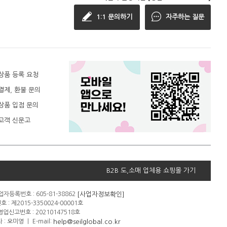
1:1 문의하기
자주하는 질문
상품 등록 요청
결제, 환불 문의
상품 입점 문의
고객 신문고
B2B 도,소매 업체용 쇼핑몰 가기
[사업자정보확인]
자등록번호 : 605-81-38862
: 제2015-3350024-00001호
신고번호 : 20210147518호
help@seilglobal.co.kr
 : 오미영
ㅣ
E-mail: