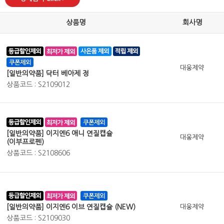
상품명
회사명
대웅제약
[일반의약품] 닥터 베아제 정
상품코드 : S2109012
[일반의약품] 이지엔6 애니 연질캡슐
대웅제약
(이부프로펜)
상품코드 : S2108606
[일반의약품] 이지엔6 이브 연질캡슐 (NEW)
대웅제약
상품코드 : S2109030