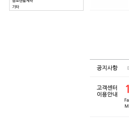
금호덴탈제약
기타
공지사항
고객센터
이용안내
Fa
Ma