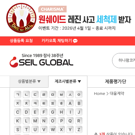
상품등록 요청
카카오톡 채팅하기
제품평가단
상품별분류 ▼
제조사별분류 ▼
Home
>
대웅제약
총
3개
상품이 있습니다.