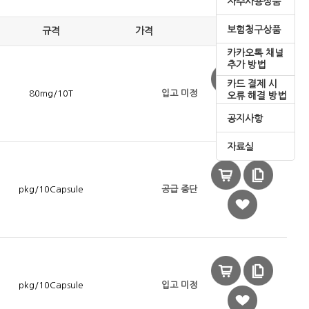
자주사용상품
보험청구상품
규격
가격
카카오톡 채널
추가 방법
카드 결제 시
80mg/10T
입고 미정
오류 해결 방법
공지사항
자료실
pkg/10Capsule
공급 중단
pkg/10Capsule
입고 미정