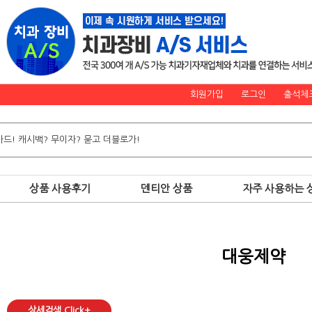
회원가입
로그인
출석체
상품 사용후기
덴티안 상품
자주 사용하는 
대웅제약
상세검색 Click+