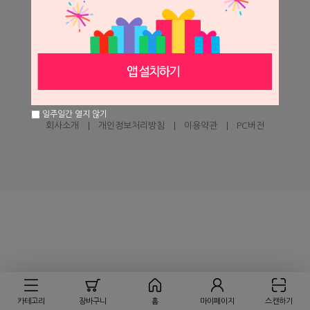
help@seilglobal.co.kr
1:1 문의하기
고객센터
㈜세일글로발
일주일간 열지 않기
회사소개
개인정보처리방침
이용약관
PC버전
카테고리
장바구니
홈
마이페이지
스캔하기