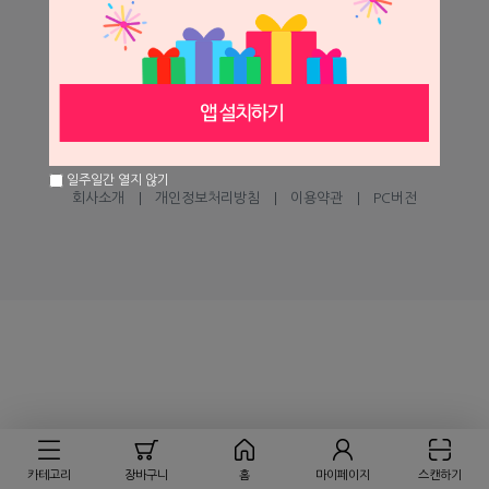
help@seilglobal.co.kr
1:1 문의하기
고객센터
㈜세일글로발
일주일간 열지 않기
회사소개
개인정보처리방침
이용약관
PC버전
카테고리
장바구니
홈
마이페이지
스캔하기