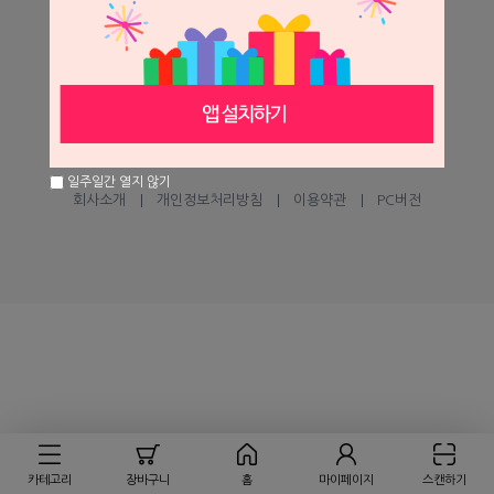
help@seilglobal.co.kr
1:1 문의하기
고객센터
㈜세일글로발
일주일간 열지 않기
회사소개
개인정보처리방침
이용약관
PC버전
카테고리
장바구니
홈
마이페이지
스캔하기