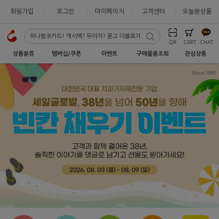
회원가입
로그인
마이페이지
고객센터
오늘본상품
QR
CART
CHAT
상품분류
멤버십/쿠폰
이벤트
구매물품조회
관심상품