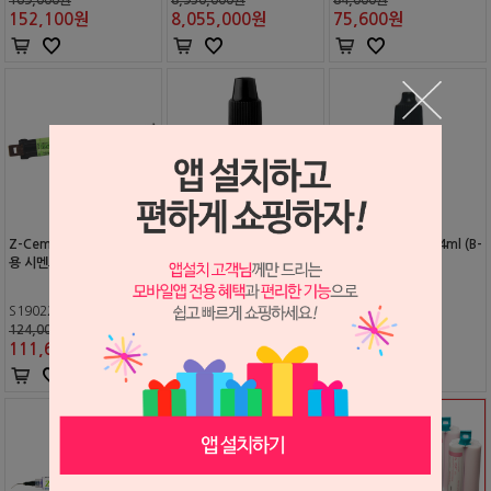
152,100
원
8,055,000
원
75,600
원
Z-Cem SA (지르코니아 전
Z-프라이머 플러스 2ml (B-
Z-프라이머 플러스 4ml (B-
용 시멘트)
6002P)
6001P)
S1902282
S1004113
S2210090
124,000원
73,000원
144,000원
111,600
원
65,700
원
129,600
원