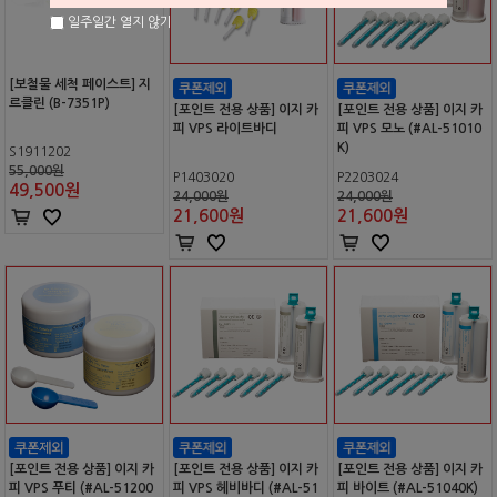
일주일간 열지 않기
[보철물 세척 페이스트] 지
르클린 (B-7351P)
[포인트 전용 상품] 이지 카
[포인트 전용 상품] 이지 카
피 VPS 라이트바디
피 VPS 모노 (#AL-51010
K)
S1911202
55,000원
P1403020
P2203024
49,500
원
24,000원
24,000원
21,600
원
21,600
원
[포인트 전용 상품] 이지 카
[포인트 전용 상품] 이지 카
[포인트 전용 상품] 이지 카
피 VPS 푸티 (#AL-51200
피 VPS 헤비바디 (#AL-51
피 바이트 (#AL-51040K)