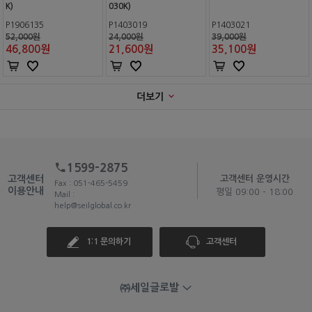
K)
030K)
P1906135
P1403019
P1403021
52,000원
24,000원
39,000원
46,800
원
21,600
원
35,100
원
더보기
1599-2875
고객센터
고객센터 운영시간
Fax : 051-465-5459
이용안내
평일 09:00 - 18:00
Mail :
help@seilglobal.co.kr
1:1 문의하기
고객센터
㈜세일글로발