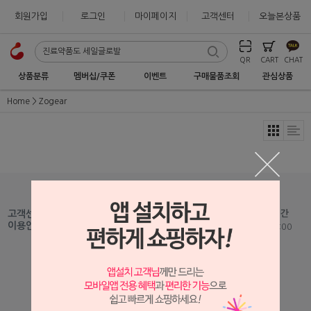
회원가입
로그인
마이페이지
고객센터
오늘본상품
QR
CART
CHAT
상품분류
멤버십/쿠폰
이벤트
구매물품조회
관심상품
Home
Zogear
1599-2875
고객센터
고객센터 운영시간
Fax : 051-465-5459
이용안내
평일 09:00 - 18:00
Mail :
help@seilglobal.co.kr
1:1 문의하기
고객센터