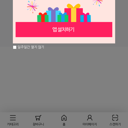
㈜세일글로발
회사소개
개인정보처리방침
이용약관
PC버전
일주일간 열지 않기
카테고리
장바구니
홈
마이페이지
스캔하기