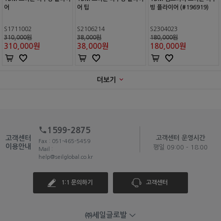
어
어 팁
빙 플라이어 (#196919)
S1711002
S2106214
S2304023
310,000원
38,000원
180,000원
310,000
원
38,000
원
180,000
원
더보기
1599-2875
고객센터
고객센터 운영시간
Fax : 051-465-5459
이용안내
평일 09:00 - 18:00
Mail :
help@seilglobal.co.kr
1:1 문의하기
고객센터
㈜세일글로발