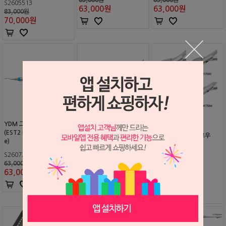
S2605513
63,000
원
63,000
원
83,000원
70,000
원
YDM 그레이시 큐렛 미니
(EST2 Mini Sakura Handl
YDM 루트 포셉
YDM 발치 포셉 클로우
e)
S2607230
63,000원
S2308212
S2308210
63,000
원
270,000원
270,000원
270,000
원
270,000
원