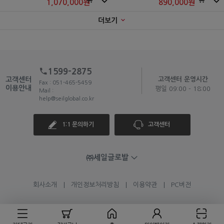
1,070,000
원
890,000
원
더보기
1599-2875
고객센터
고객센터 운영시간
Fax : 051-465-5459
이용안내
평일 09:00 - 18:00
Mail :
help@seilglobal.co.kr
1:1 문의하기
고객센터
㈜세일글로발
회사소개
개인정보처리방침
이용약관
PC버전