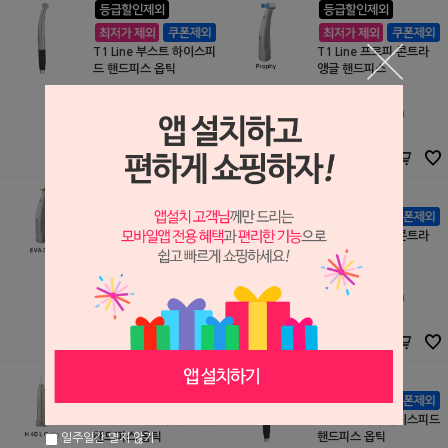
T1 Line 부스트 하이스피
T1 Line 프로피 콘트라
드 핸드피스 옵틱
앵글 핸드피스
Dentsply Sirona
Dentsply Sirona
S2003227
S2003219
1,366,200원
1,176,450원
1,360,000
원
1,170,000
원
T1 Line 교정 스트리핑용
T1 Line 엔도용 콘트라
콘트라 앵글 핸드피스
앵글 핸드피스
Dentsply Sirona
Dentsply Sirona
S2003220
S2003221
1,176,450원
1,176,450원
1,170,000
원
1,170,000
원
T1 Line 스트레이트 앵글
T2 Line 미니 하이스피드
핸드피스 옵틱
핸드피스 옵틱
일주일간 열지 않기