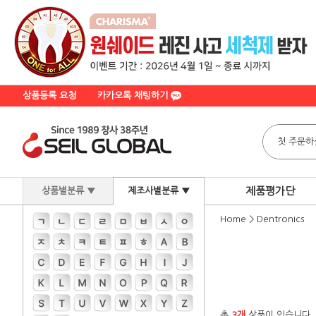
상품등록 요청
카카오톡 채팅하기
제품평가단
상품별분류 ▼
제조사별분류 ▼
Home
>
Dentronics
총
3개
상품이 있습니다.