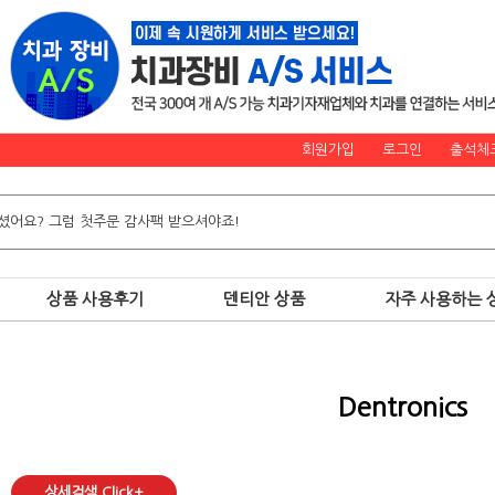
회원가입
로그인
출석체
상품 사용후기
덴티안 상품
자주 사용하는 
Dentronics
상세검색 Click+