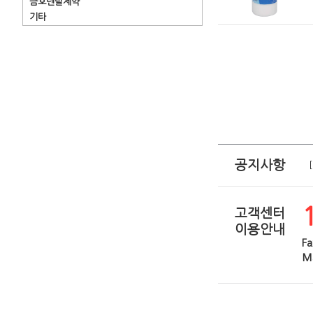
금호덴탈제약
기타
공지사항
고객센터
이용안내
Fa
Ma