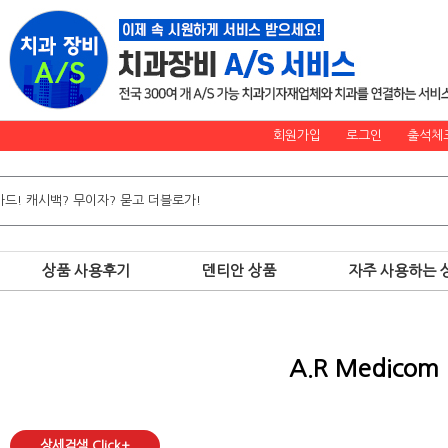
회원가입
로그인
출석체
상품 사용후기
덴티안 상품
자주 사용하는 
A.R Medicom
상세검색 Click+