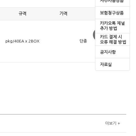
자주사용상품
보험청구상품
규격
가격
카카오톡 채널
추가 방법
카드 결제 시
pkg/40EA x 2BOX
단종
오류 해결 방법
공지사항
자료실
더보기
+