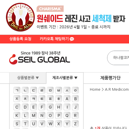
상품등록 요청
카카오톡 채팅하기
제품평가단
상품별분류 ▼
제조사별분류 ▼
Home
>
A.R Medicom
총
1개
상품이 있습니다.