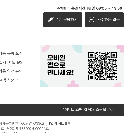
고객센터 운영시간 [평일 09:00 ~ 18:00]
1:1 문의하기
자주하는 질문
상품 등록 요청
결제, 환불 문의
상품 입점 문의
고객 신문고
B2B 도,소매 업체용 쇼핑몰 가기
[사업자정보확인]
자등록번호 : 605-81-38862
: 제2015-3350024-00001호