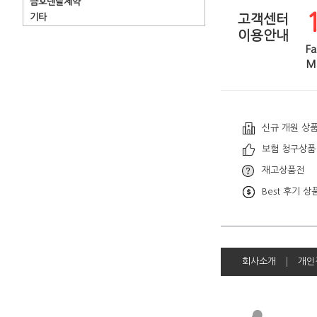
금호덴탈제약
기타
고객센터
이용안내
Fa
Ma
신규 개원 상
보험 청구상품
재고상품전
Best 후기 상
회사소개
개인