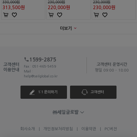
330,000원
230,000원
230,000원
313,500
원
220,000
원
230,000
원
더보기
1599-2875
고객센터
고객센터 운영시간
Fax : 051-465-5459
이용안내
평일 09:00 - 18:00
Mail :
help@seilglobal.co.kr
1:1 문의하기
고객센터
㈜세일글로발
회사소개
개인정보처리방침
이용약관
PC버전