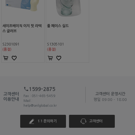
세이프베이직 이지 핏 라텍
풀 페이스 실드
스 글러브
S2301091
S1305101
(품절)
(품절)
1599-2875
고객센터
고객센터 운영시간
Fax : 051-465-5459
이용안내
평일 09:00 - 18:00
Mail :
help@seilglobal.co.kr
1:1 문의하기
고객센터