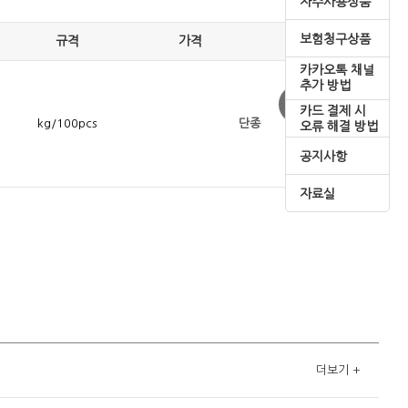
자주사용상품
보험청구상품
규격
가격
카카오톡 채널
추가 방법
카드 결제 시
kg/100pcs
단종
오류 해결 방법
공지사항
자료실
더보기
+