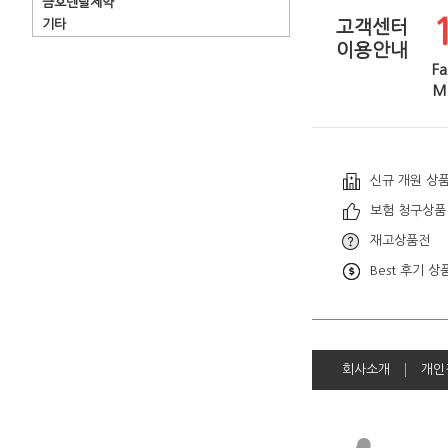
금호덴탈제약
기타
고객센터
이용안내
Fa
Ma
신규 개원 상
보험 청구상품
재고상품전
Best 후기 상
회사소개
개인