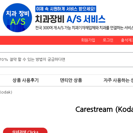
회원가입
로그인
출석체
상품 사용후기
덴티안 상품
자주 사용하는 
Kodak)
Carestream (Kod
상세검색 Click+