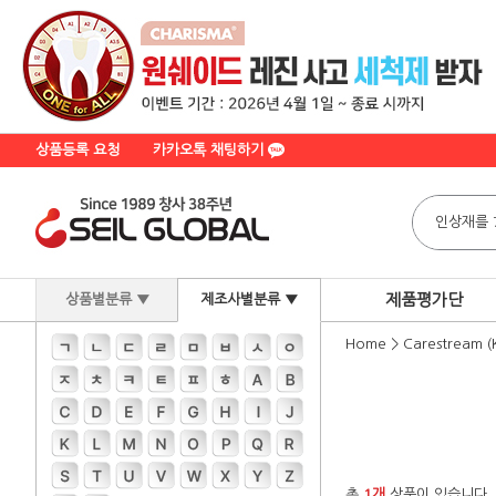
상품등록 요청
카카오톡 채팅하기
제품평가단
상품별분류 ▼
제조사별분류 ▼
Home
>
Carestream (
총
1개
상품이 있습니다.