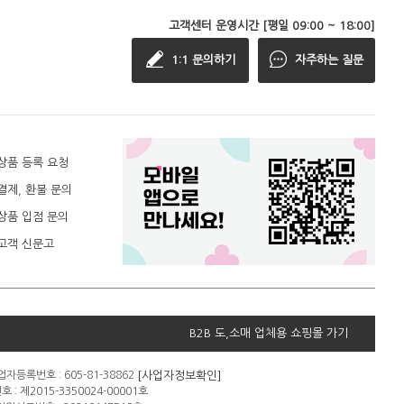
고객센터 운영시간 [평일 09:00 ~ 18:00]
1:1 문의하기
자주하는 질문
상품 등록 요청
결제, 환불 문의
상품 입점 문의
고객 신문고
B2B 도,소매 업체용 쇼핑몰 가기
[사업자정보확인]
자등록번호 : 605-81-38862
: 제2015-3350024-00001호