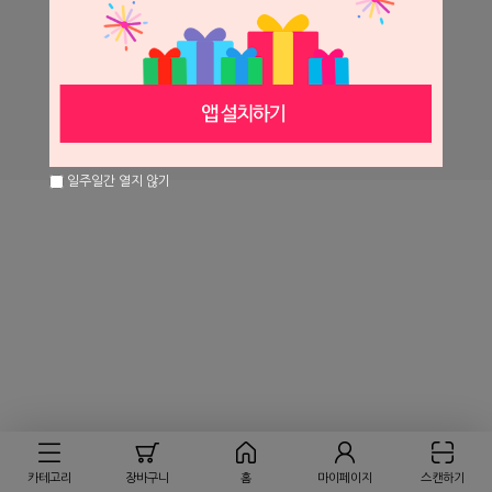
㈜세일글로발
회사소개
개인정보처리방침
이용약관
PC버전
일주일간 열지 않기
카테고리
장바구니
홈
마이페이지
스캔하기