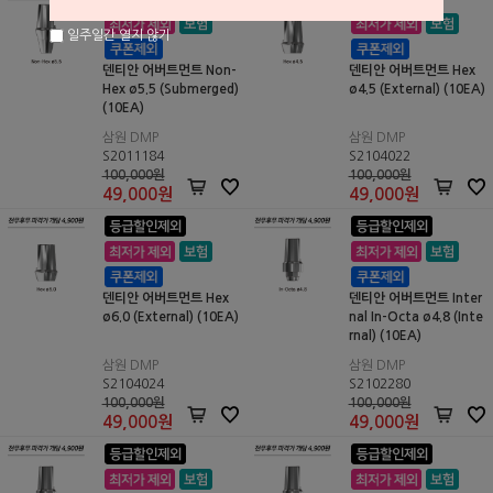
일주일간 열지 않기
덴티안 어버트먼트 Non-
덴티안 어버트먼트 Hex
Hex ø5.5 (Submerged)
ø4.5 (External) (10EA)
(10EA)
삼원 DMP
삼원 DMP
S2011184
S2104022
100,000원
100,000원
49,000
원
49,000
원
덴티안 어버트먼트 Hex
덴티안 어버트먼트 Inter
ø6.0 (External) (10EA)
nal In-Octa ø4.8 (Inte
rnal) (10EA)
삼원 DMP
삼원 DMP
S2104024
S2102280
100,000원
100,000원
49,000
원
49,000
원