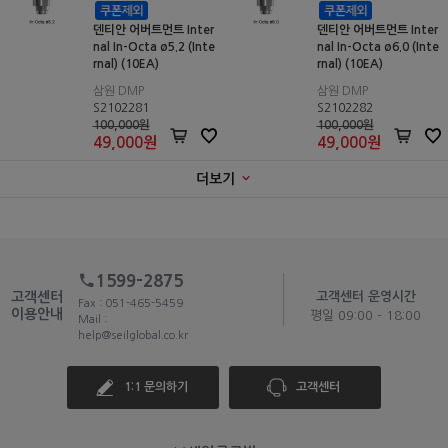
덴티안 어버트먼트 Inter
덴티안 어버트먼트 Inter
nal In-Octa ø5.2 (Inte
nal In-Octa ø6.0 (Inte
rnal) (10EA)
rnal) (10EA)
삼원 DMP
삼원 DMP
S2102281
S2102282
100,000원
100,000원
49,000
원
49,000
원
더보기
1599-2875
고객센터
고객센터 운영시간
Fax : 051-465-5459
이용안내
평일 09:00 - 18:00
Mail :
help@seilglobal.co.kr
1:1 문의하기
고객센터