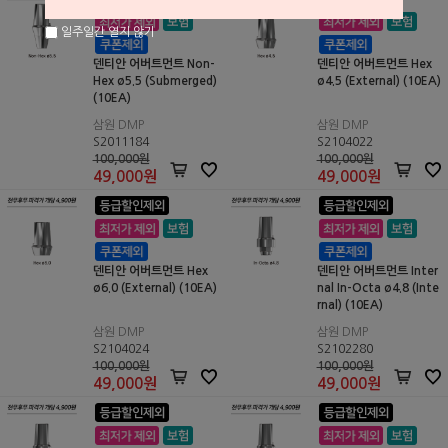
일주일간 열지 않기
덴티안 어버트먼트 Non-
덴티안 어버트먼트 Hex
Hex ø5.5 (Submerged)
ø4.5 (External) (10EA)
(10EA)
삼원 DMP
삼원 DMP
S2011184
S2104022
100,000원
100,000원
49,000
원
49,000
원
덴티안 어버트먼트 Hex
덴티안 어버트먼트 Inter
ø6.0 (External) (10EA)
nal In-Octa ø4.8 (Inte
rnal) (10EA)
삼원 DMP
삼원 DMP
S2104024
S2102280
100,000원
100,000원
49,000
원
49,000
원