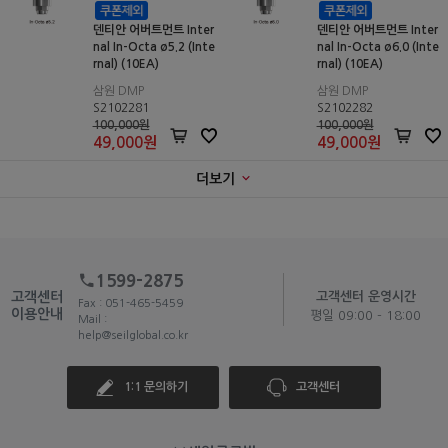
덴티안 어버트먼트 Inter
덴티안 어버트먼트 Inter
nal In-Octa ø5.2 (Inte
nal In-Octa ø6.0 (Inte
rnal) (10EA)
rnal) (10EA)
삼원 DMP
삼원 DMP
S2102281
S2102282
100,000원
100,000원
49,000
원
49,000
원
더보기
1599-2875
고객센터
고객센터 운영시간
Fax : 051-465-5459
이용안내
평일 09:00 - 18:00
Mail :
help@seilglobal.co.kr
1:1 문의하기
고객센터