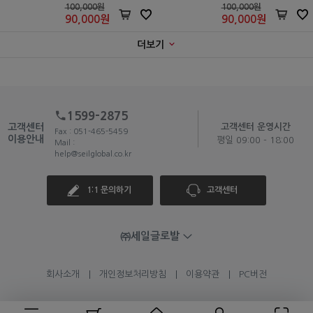
100,000원
100,000원
90,000
원
90,000
원
더보기
1599-2875
고객센터
고객센터 운영시간
Fax : 051-465-5459
이용안내
평일 09:00 - 18:00
Mail :
help@seilglobal.co.kr
1:1 문의하기
고객센터
㈜세일글로발
회사소개
개인정보처리방침
이용약관
PC버전