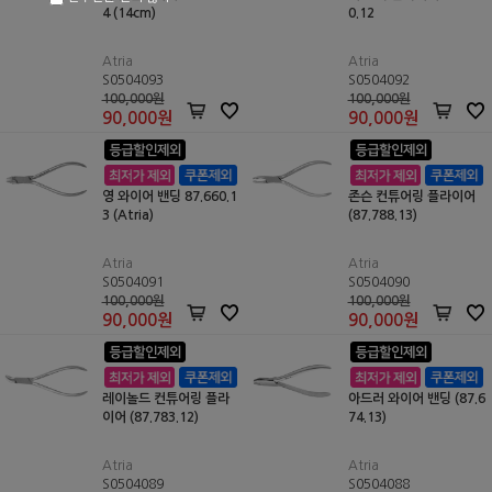
4 (14cm)
0.12
Atria
Atria
S0504093
S0504092
100,000원
100,000원
90,000
원
90,000
원
영 와이어 밴딩 87.660.1
존슨 컨튜어링 플라이어
3 (Atria)
(87.788.13)
Atria
Atria
S0504091
S0504090
100,000원
100,000원
90,000
원
90,000
원
레이놀드 컨튜어링 플라
아드러 와이어 밴딩 (87.6
이어 (87.783.12)
74.13)
Atria
Atria
S0504089
S0504088