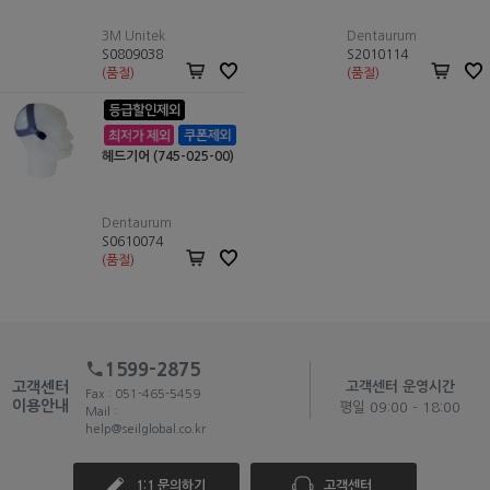
3M Unitek
Dentaurum
S0809038
S2010114
(품절)
(품절)
헤드기어 (745-025-00)
Dentaurum
S0610074
(품절)
1599-2875
고객센터
고객센터 운영시간
Fax : 051-465-5459
이용안내
평일 09:00 - 18:00
Mail :
help@seilglobal.co.kr
1:1 문의하기
고객센터