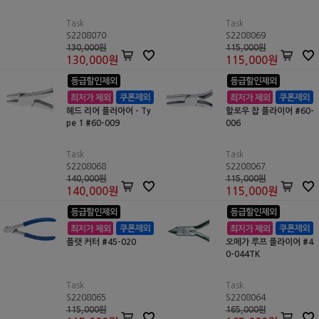
Task
Task
S2208070
S2208069
130,000원
115,000원
130,000
원
115,000
원
헤드 리어 플러아어 - Ty
할로우 찹 플라이어 #60-
pe 1 #60-009
006
Task
Task
S2208068
S2208067
140,000원
115,000원
140,000
원
115,000
원
플랫 커터 #45-020
오메가 루프 플라이어 #4
0-044TK
Task
Task
S2208065
S2208064
115,000원
165,000원