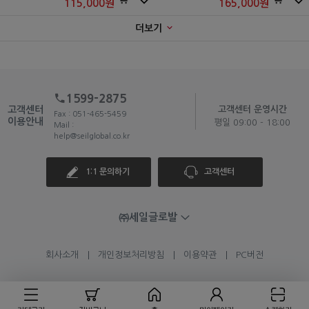
115,000
원
165,000
원
더보기
1599-2875
고객센터
고객센터 운영시간
Fax : 051-465-5459
이용안내
평일 09:00 - 18:00
Mail :
help@seilglobal.co.kr
1:1 문의하기
고객센터
㈜세일글로발
회사소개
개인정보처리방침
이용약관
PC버전