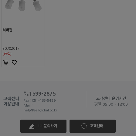
러버컵
S0302017
(품절)
1599-2875
고객센터
고객센터 운영시간
Fax : 051-465-5459
이용안내
평일 09:00 - 18:00
Mail :
help@seilglobal.co.kr
1:1 문의하기
고객센터