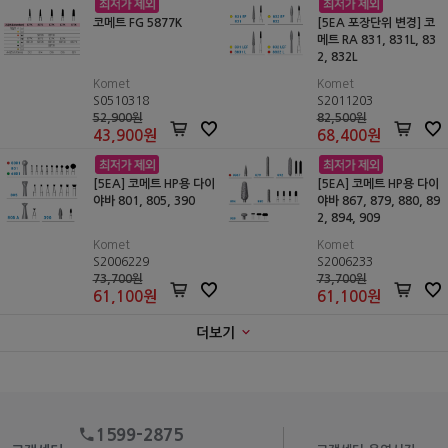
코메트 FG 5877K
[5EA 포장단위 변경] 코
메트 RA 831, 831L, 83
2, 832L
Komet
Komet
S0510318
S2011203
52,900원
82,500원
43,900
원
68,400
원
[5EA] 코메트 HP용 다이
[5EA] 코메트 HP용 다이
야바 801, 805, 390
야바 867, 879, 880, 89
2, 894, 909
Komet
Komet
S2006229
S2006233
73,700원
73,700원
61,100
원
61,100
원
더보기
1599-2875