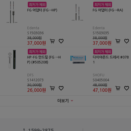
FG 어댑터 (FG→HP)
FG 어댑터 (FG→RA)
Edenta
Edenta
S1503036
S1503035
38,000원
38,000원
37,000
원
37,000
원
HP-FG 만드릴 (FG →H
다이야몬드 드레서 #078
P) (#505208)
1
DFS
SHOFU
S1412073
S0405004
30,000원
48,000원
26,000
원
47,100
원
더보기
1599-2875