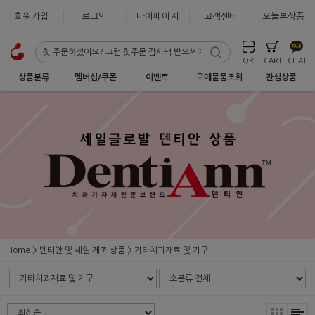
회원가입
로그인
마이페이지
고객센터
오늘본상품
QR
CART
CHAT
상품분류
멤버십/쿠폰
이벤트
구매물품조회
관심상품
Home
덴티안 및 세일 제조 상품
기타치과재료 및 기구