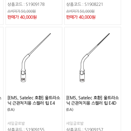
상품코드 : S1909178
상품코드 : S1908221
소비자가 50,000원
소비자가 50,000원
판매가
40,000
원
판매가
40,000
원
소
[EMS, Satelec 호환] 울트라소
[EMS, Satelec 호환] 울트라소
닉 근관처치용 스켈러 팁 E4
닉 근관처치용 스켈러 팁 E4D
(EA)
(EA)
세일글로발
세일글로발
상품코드 : S1909155
상품코드 : S1909157