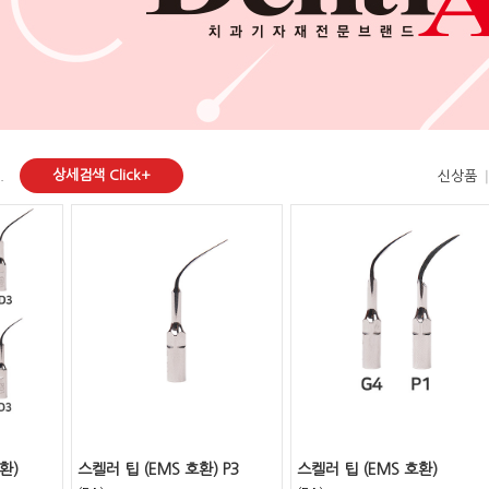
상세검색 Click+
.
신상품
호환)
스켈러 팁 (EMS 호환) P3
스켈러 팁 (EMS 호환)