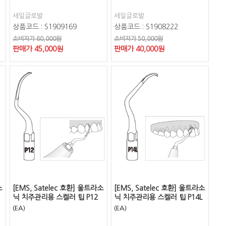
세일글로발
세일글로발
상품코드 : S1909169
상품코드 : S1908222
소비자가 60,000원
소비자가 50,000원
판매가
45,000
원
판매가
40,000
원
소
[EMS, Satelec 호환] 울트라소
[EMS, Satelec 호환] 울트라소
닉 치주관리용 스켈러 팁 P12
닉 치주관리용 스켈러 팁 P14L
(EA)
(EA)