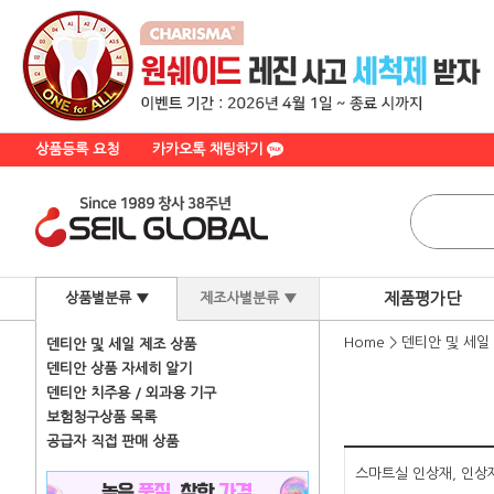
상품등록 요청
카카오톡 채팅하기
제품평가단
상품별분류 ▼
제조사별분류 ▼
Home
>
덴티안 및 세일
덴티안 및 세일 제조 상품
덴티안 상품 자세히 알기
덴티안 치주용 / 외과용 기구
보험청구상품 목록
공급자 직접 판매 상품
스마트실 인상재, 인상