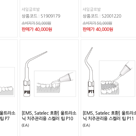
세일글로발
세일글로발
상품코드 : S1909179
상품코드 : S2001220
소비자가 50,000원
소비자가 50,000원
판매가
40,000
원
판매가
40,000
원
환] 울트라소
[EMS, Satelec 호환] 울트라소
[EMS, Satelec 호환] 울트라
팁 P7
닉 치주관리용 스켈러 팁 P10
닉 치주관리용 스켈러 팁 P11
(EA)
(EA)