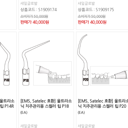
세일글로발
세일글로발
상품코드 : S1909174
상품코드 : S1909175
소비자가 50,000원
소비자가 50,000원
판매가
40,000
원
판매가
40,000
원
환] 울트라소
[EMS, Satelec 호환] 울트라소
[EMS, Satelec 호환] 울트라
 P14R
닉 치주관리용 스켈러 팁 P18
닉 치주관리용 스켈러 팁 P20
(EA)
(EA)
세일글로발
세일글로발