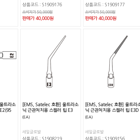
상품코드 : S1909176
상품코드 : S1909177
소비자가 50,000원
소비자가 50,000원
판매가
40,000
원
판매가
40,000
원
환] 울트라소
[EMS, Satelec 호환] 울트라소
[EMS, Satelec 호환] 울트라
2(95
닉 근관처치용 스켈러 팁 E3
닉 근관처치용 스켈러 팁 E3D
(EA)
(EA)
세일글로발
세일글로발
상품코드 : S1908219
상품코드 : S1909156