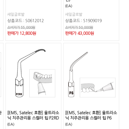
(EA)
세일글로발
세일글로발
상품코드 : S0612012
상품코드 : S1909019
소비자가 55,000원
소비자가 50,000원
판매가
12,800
원
판매가
43,000
원
관
[EMS, Satelec 호환] 울트라소
[EMS, Satelec 호환] 울트라소
닉 치주관리용 스켈러 팁 P2RD
닉 치주관리용 스켈러 팁 P6
(EA)
(EA)