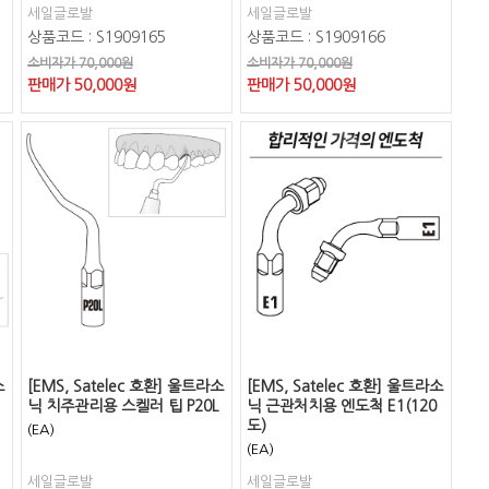
세일글로발
세일글로발
상품코드 : S1909165
상품코드 : S1909166
소비자가 70,000원
소비자가 70,000원
판매가
50,000
원
판매가
50,000
원
소
[EMS, Satelec 호환] 울트라소
[EMS, Satelec 호환] 울트라소
닉 치주관리용 스켈러 팁 P20L
닉 근관처치용 엔도척 E1(120
도)
(EA)
(EA)
세일글로발
세일글로발